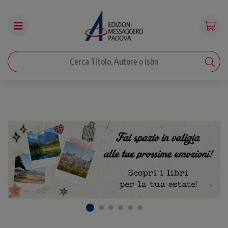
Vendita online Libri - Edizioni Messa
Vendita libri di teologia, liturgia, spiritualità, frances