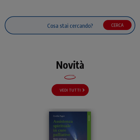
CERCA
Novità
VEDI TUTTI