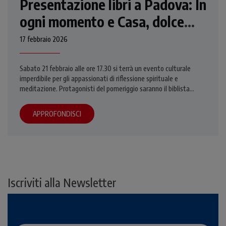
Presentazione libri a Padova: In
ogni momento e Casa, dolce
casa
17 febbraio 2026
Sabato 21 febbraio alle ore 17.30 si terrà un evento culturale
imperdibile per gli appassionati di riflessione spirituale e
meditazione. Protagonisti del pomeriggio saranno il biblista
Daniele La Pera e il teologo Marco Di Benedetto, che
presenteranno i loro ultimi libri.
APPROFONDISCI
Iscriviti alla Newsletter