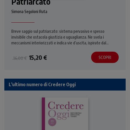
Patriarcato
Simona Segoloni Ruta
Breve saggio sul patriarcato: sistema pervasivo e spesso
invisibile che ostacola giustizia e uguaglianza. Ne svela i
meccanismi interiorizzati e indica vie d’uscita, ispirate dal
Vangelo.
15,20 €
SCOPRI
16,00 €
L'ultimo numero di Credere Oggi