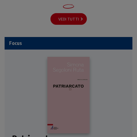
VEDI TUTTI
Focus