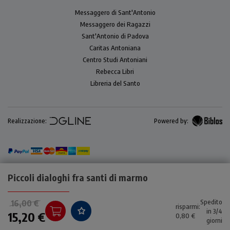
Messaggero di Sant'Antonio
Messaggero dei Ragazzi
Sant'Antonio di Padova
Caritas Antoniana
Centro Studi Antoniani
Rebecca Libri
Libreria del Santo
Realizzazione:
Powered by:
Piccoli dialoghi fra santi di marmo
Spedito
16,00 €
risparmi:
in 3/4
15,20 €
0,80 €
giorni