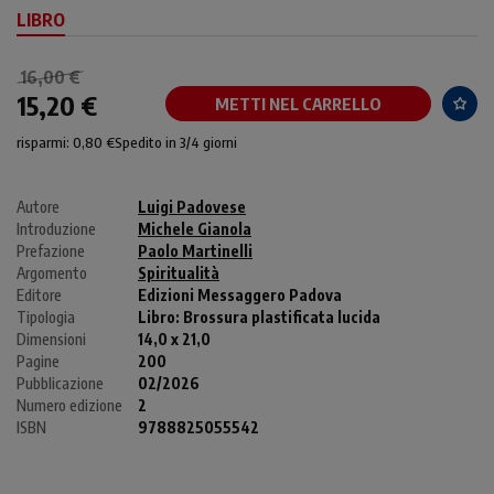
LIBRO
16,00 €
15,20 €
METTI NEL CARRELLO
risparmi: 0,80 €
Spedito in 3/4 giorni
Autore
Luigi Padovese
Introduzione
Michele Gianola
Prefazione
Paolo Martinelli
Argomento
Spiritualità
Editore
Edizioni Messaggero Padova
Tipologia
Libro:
Brossura plastificata lucida
Dimensioni
14,0 x 21,0
Pagine
200
Pubblicazione
02/2026
Numero edizione
2
ISBN
9788825055542