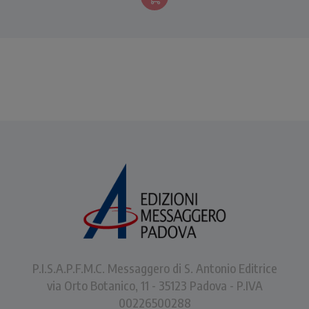
lanciano un messaggio ai
cristiani di oggi.
P.I.S.A.P.F.M.C. Messaggero di S. Antonio Editrice
via Orto Botanico, 11 - 35123 Padova - P.IVA
00226500288