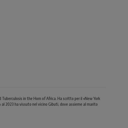
uberculosis in the Horn of Africa. Ha scritto per il «New York
 al 2023 ha vissuto nel vicino Gibuti, dove assieme al marito