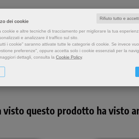
Rifiuto tutto e accet
zzo dei cookie
a cookie e altre tecniche di tracciamento per migliorare la tua esperien
nalizzati e analizzare il traffico sul sito.
tti i cookie" saranno attivate tutte le categorie di cookie.
Se invece vuo
estione preferenze", oppure accetta solo i cookie essenziali per la navi
maggiori dettagli, consulta la
Cookie Policy
.
Condividi
a visto questo prodotto ha visto an