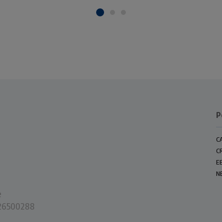
P
C
C
E
N
e
0226500288