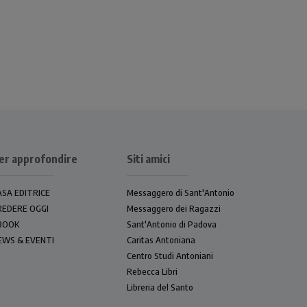
er approfondire
Siti amici
ASA EDITRICE
Messaggero di Sant'Antonio
REDERE OGGI
Messaggero dei Ragazzi
BOOK
Sant'Antonio di Padova
EWS & EVENTI
Caritas Antoniana
Centro Studi Antoniani
Rebecca Libri
Libreria del Santo