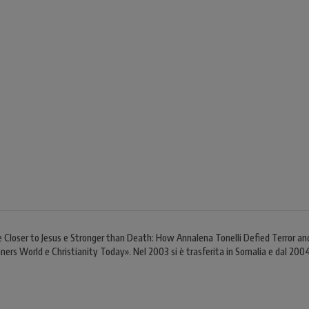
 Closer to Jesus e Stronger than Death: How Annalena Tonelli Defied Terror and T
ners World e Christianity Today». Nel 2003 si è trasferita in Somalia e dal 2004