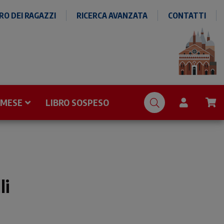
O DEI RAGAZZI
RICERCA AVANZATA
CONTATTI
 MESE
LIBRO SOSPESO
li