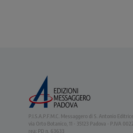
P.I.S.A.P.F.M.C. Messaggero di S. Antonio Editric
via Orto Botanico, 11 - 35123 Padova - P.IVA 0
rea: PD n. 63633