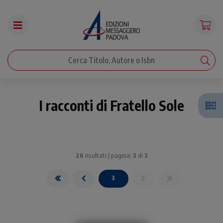
I racconti di Fratello Sole
26
risultati | pagina:
3
di
3
3