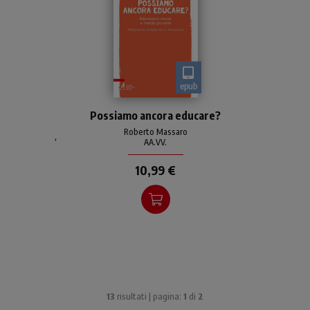
epub
Possiamo ancora educare la
Possiamo ancora educare?
generazione Z? Il volume
cerca di dare riposte a
Roberto Massaro
,
AA.VV.
questo quesito,
raccogliendo il lavoro della
10,99 €
Facol
13
risultati | pagina:
1
di
2