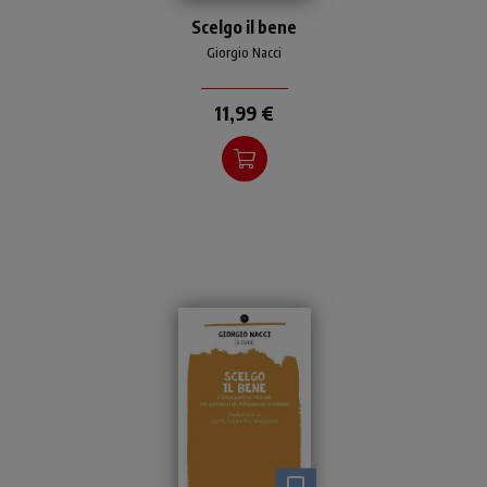
Teologi, docenti, catechisti,
Scelgo il bene
educatori e insegnanti di
religione riflettono su temi
Giorgio Nacci
e prospettive etiche
necessari per un'edu
11,99 €