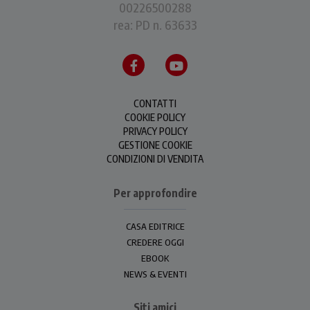
00226500288
rea: PD n. 63633
CONTATTI
COOKIE POLICY
PRIVACY POLICY
GESTIONE COOKIE
CONDIZIONI DI VENDITA
Per approfondire
CASA EDITRICE
CREDERE OGGI
EBOOK
NEWS & EVENTI
Siti amici