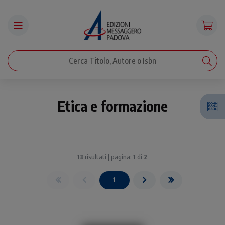
Etica e formazione
13
risultati | pagina:
1
di
2
1