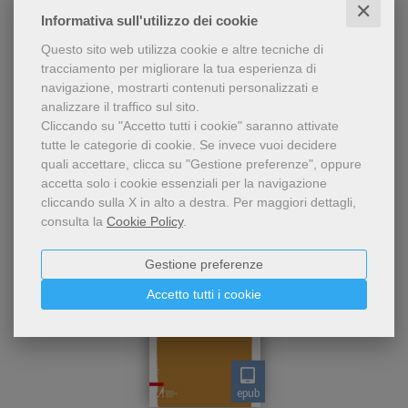
✕
della coscienza morale
Michele Caputo
Informativa sull'utilizzo dei cookie
cristiana accompagnati dal
pensiero di papa Frances
Questo sito web utilizza cookie e altre tecniche di
9,49 €
tracciamento per migliorare la tua esperienza di
navigazione, mostrarti contenuti personalizzati e
analizzare il traffico sul sito.
Cliccando su "Accetto tutti i cookie" saranno attivate
tutte le categorie di cookie.
Se invece vuoi decidere
quali accettare, clicca su "Gestione preferenze", oppure
accetta solo i cookie essenziali per la navigazione
cliccando sulla X in alto a destra.
Per maggiori dettagli,
consulta la
Cookie Policy
.
Gestione preferenze
Accetto tutti i cookie
epub