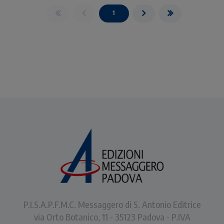
1
P.I.S.A.P.F.M.C. Messaggero di S. Antonio Editrice
via Orto Botanico, 11 - 35123 Padova - P.IVA