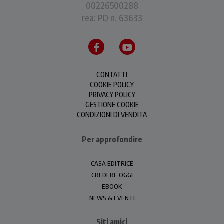
00226500288
rea: PD n. 63633
CONTATTI
COOKIE POLICY
PRIVACY POLICY
GESTIONE COOKIE
CONDIZIONI DI VENDITA
Per approfondire
CASA EDITRICE
CREDERE OGGI
EBOOK
NEWS & EVENTI
Siti amici