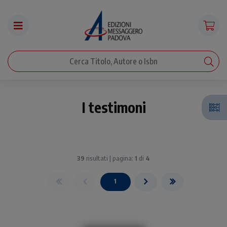
I testimoni
39
risultati | pagina:
1
di
4
1