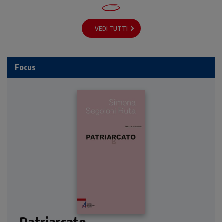
VEDI TUTTI
Focus
Patriarcato