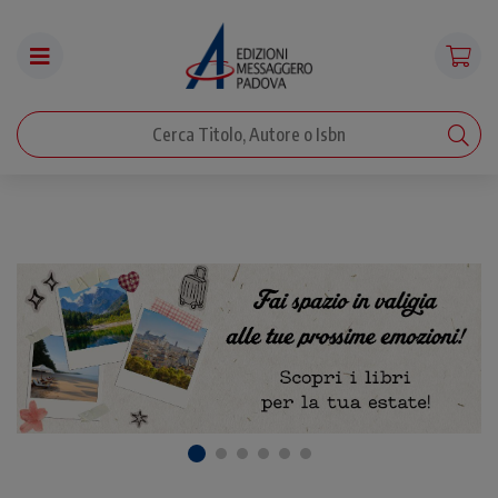
Vendita online Libri - Edizioni Messa
Vendita libri di teologia, liturgia, spiritualità, frances