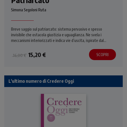
Simona Segoloni Ruta
Breve saggio sul patriarcato: sistema pervasivo e spesso
invisibile che ostacola giustizia e uguaglianza. Ne svela i
meccanismi interiorizzati e indica vie d’uscita, ispirate dal
Vangelo.
15,20 €
SCOPRI
16,00 €
L'ultimo numero di Credere Oggi