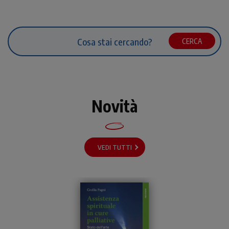
CERCA
Novità
VEDI TUTTI