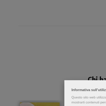
Chi h
Informativa sull'utili
Questo sito web utilizz
mostrarti contenuti perso