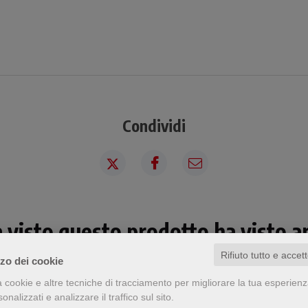
Condividi
a visto questo prodotto ha visto an
Rifiuto tutto e accet
zzo dei cookie
a cookie e altre tecniche di tracciamento per migliorare la tua esperien
nalizzati e analizzare il traffico sul sito.