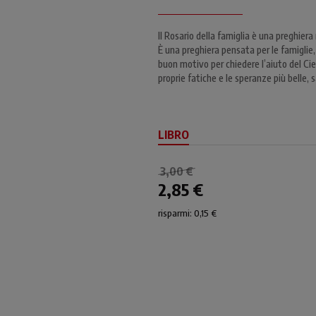
Il Rosario della famiglia è una preghiera
È una preghiera pensata per le famiglie, 
buon motivo per chiedere l’aiuto del Cie
proprie fatiche e le speranze più belle
LIBRO
3,00 €
2,85 €
risparmi: 0,15 €