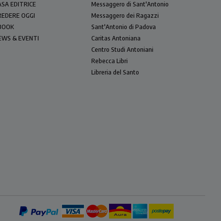
ASA EDITRICE
Messaggero di Sant'Antonio
REDERE OGGI
Messaggero dei Ragazzi
BOOK
Sant'Antonio di Padova
EWS & EVENTI
Caritas Antoniana
Centro Studi Antoniani
Rebecca Libri
Libreria del Santo