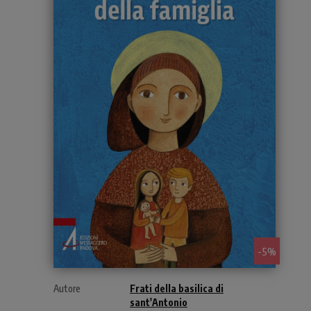
- 5%
Autore
Frati della basilica di
sant'Antonio