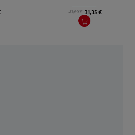
€
31,35 €
33,00 €