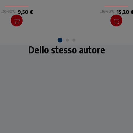
9,50 €
15,20 
10,00 €
16,00 €
Dello stesso autore