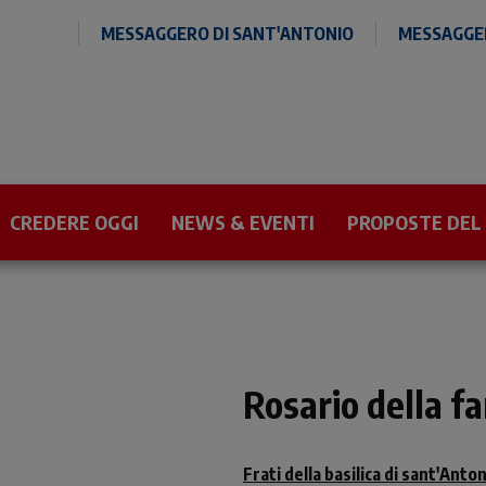
MESSAGGERO DI SANT'ANTONIO
MESSAGGER
CREDERE OGGI
NEWS & EVENTI
PROPOSTE DEL
Rosario della f
Frati della basilica di sant'Anto