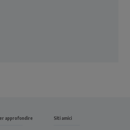
er approfondire
Siti amici