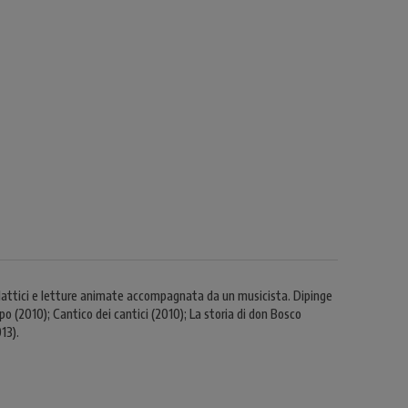
 didattici e letture animate accompagnata da un musicista. Dipinge
opo (2010); Cantico dei cantici (2010); La storia di don Bosco
13).