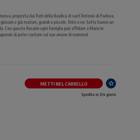
 nuova, proposta dai frati della Basilica di sant’Antonio di Padova.
giovani o già mature, grandi o piccole, felici o no: tutte hanno un
lo. Con questo Rosario ogni famiglia può affidare a Maria le
, sapendo di poter contare sul suo amore di mamma!
METTI NEL CARRELLO
Spedito in 3/4 giorni