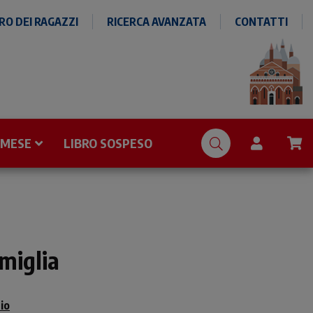
O DEI RAGAZZI
RICERCA AVANZATA
CONTATTI
 MESE
LIBRO SOSPESO
amiglia
nio