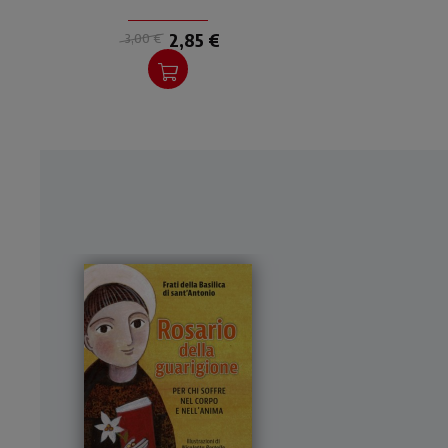
2,85 €
3,00 €