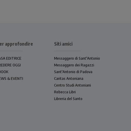
er approfondire
Siti amici
ASA EDITRICE
Messaggero di Sant'Antonio
REDERE OGGI
Messaggero dei Ragazzi
BOOK
Sant'Antonio di Padova
EWS & EVENTI
Caritas Antoniana
Centro Studi Antoniani
Rebecca Libri
Libreria del Santo