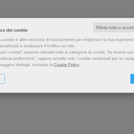
teologica.
Rifiuto tutto e accet
zzo dei cookie
a cookie e altre tecniche di tracciamento per migliorare la tua esperien
nalizzati e analizzare il traffico sul sito.
tti i cookie" saranno attivate tutte le categorie di cookie.
Se invece vuo
estione preferenze", oppure accetta solo i cookie essenziali per la navi
maggiori dettagli, consulta la
Cookie Policy
.