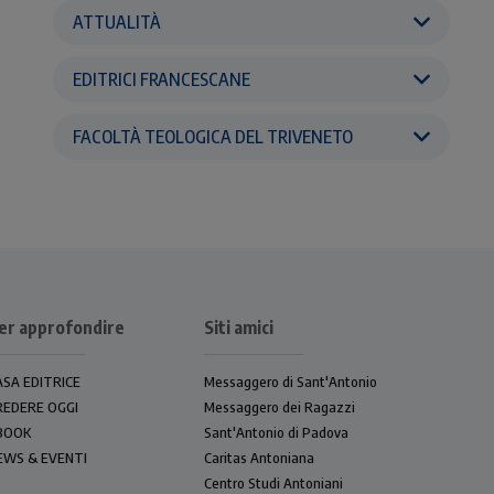
ATTUALITÀ
EDITRICI FRANCESCANE
FACOLTÀ TEOLOGICA DEL TRIVENETO
er approfondire
Siti amici
ASA EDITRICE
Messaggero di Sant'Antonio
REDERE OGGI
Messaggero dei Ragazzi
BOOK
Sant'Antonio di Padova
EWS & EVENTI
Caritas Antoniana
Centro Studi Antoniani