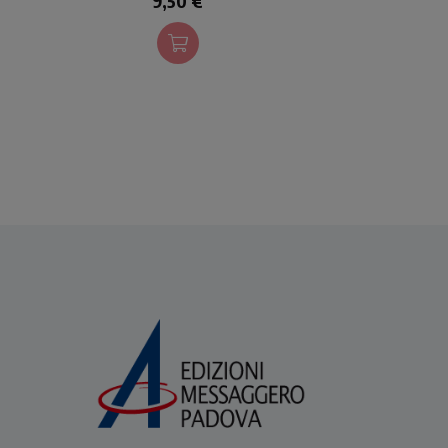
9,50 €