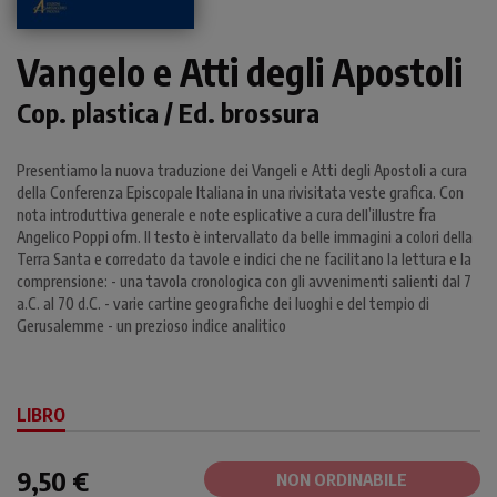
Vangelo e Atti degli Apostoli
Cop. plastica / Ed. brossura
Presentiamo la nuova traduzione dei Vangeli e Atti degli Apostoli a cura
della Conferenza Episcopale Italiana in una rivisitata veste grafica. Con
nota introduttiva generale e note esplicative a cura dell’illustre fra
Angelico Poppi ofm. Il testo è intervallato da belle immagini a colori della
Terra Santa e corredato da tavole e indici che ne facilitano la lettura e la
comprensione: - una tavola cronologica con gli avvenimenti salienti dal 7
a.C. al 70 d.C. - varie cartine geografiche dei luoghi e del tempio di
Gerusalemme - un prezioso indice analitico
LIBRO
9,50 €
NON ORDINABILE