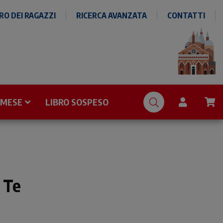
O DEI RAGAZZI
RICERCA AVANZATA
CONTATTI
 MESE
LIBRO SOSPESO
 Te