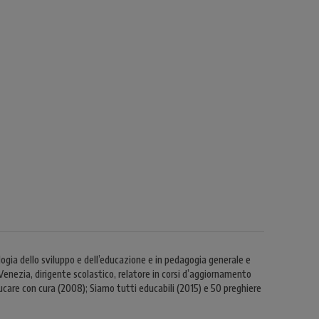
gia dello sviluppo e dell’educazione e in pedagogia generale e
 Venezia, dirigente scolastico, relatore in corsi d’aggiornamento
ducare con cura (2008); Siamo tutti educabili (2015) e 50 preghiere