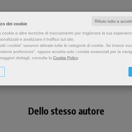
Rifiuto tutto e accet
zzo dei cookie
a cookie e altre tecniche di tracciamento per migliorare la tua esperien
nalizzati e analizzare il traffico sul sito.
tti i cookie" saranno attivate tutte le categorie di cookie.
Se invece vuo
estione preferenze", oppure accetta solo i cookie essenziali per la navi
maggiori dettagli, consulta la
Cookie Policy
.
Condividi
Dello stesso autore