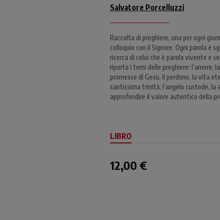
Salvatore Porcelluzzi
Raccolta di preghiere, una per ogni gio
colloquio con il Signore. Ogni parola è
ricerca di colui che è parola vivente e s
riporta i temi delle preghiere: l’amore, l
promesse di Gesù, il perdono, la vita ete
santissima trinità, l’angelo custode, la 
approfondire il valore autentico della pre
LIBRO
12,00 €