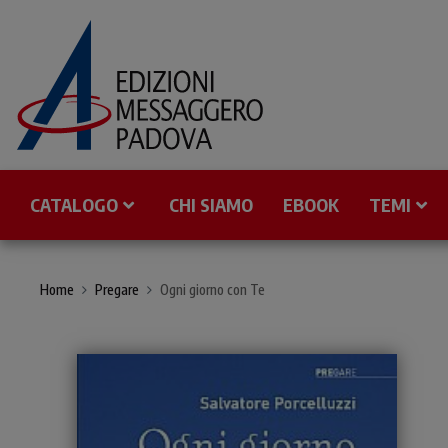
CATALOGO
CHI SIAMO
EBOOK
TEMI
Home
Pregare
Ogni giorno con Te