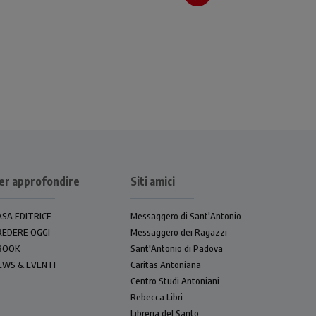
er approfondire
Siti amici
ASA EDITRICE
Messaggero di Sant'Antonio
REDERE OGGI
Messaggero dei Ragazzi
BOOK
Sant'Antonio di Padova
EWS & EVENTI
Caritas Antoniana
Centro Studi Antoniani
Rebecca Libri
Libreria del Santo