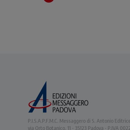
P.I.S.A.P.F.M.C. Messaggero di S. Antonio Editric
via Orto Botanico, 11 - 35123 Padova - P.IVA 0