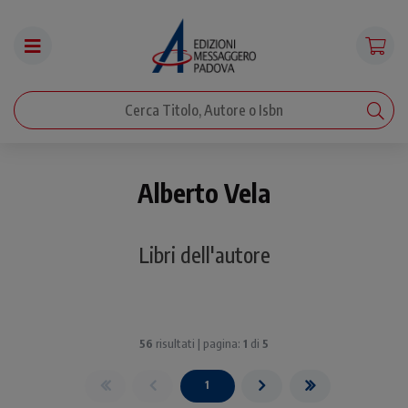
Alberto Vela
Libri dell'autore
56
risultati | pagina:
1
di
5
1