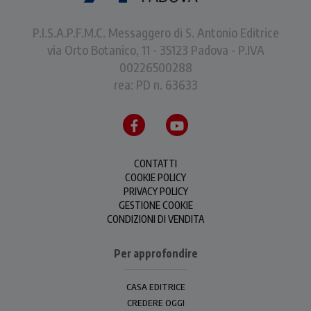
P.I.S.A.P.F.M.C. Messaggero di S. Antonio Editrice
via Orto Botanico, 11 - 35123 Padova - P.IVA
00226500288
rea: PD n. 63633
CONTATTI
COOKIE POLICY
PRIVACY POLICY
GESTIONE COOKIE
CONDIZIONI DI VENDITA
Per approfondire
CASA EDITRICE
CREDERE OGGI