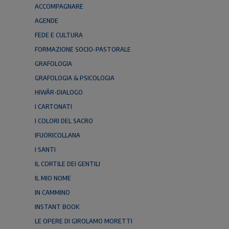
ACCOMPAGNARE
AGENDE
FEDE E CULTURA
FORMAZIONE SOCIO-PASTORALE
GRAFOLOGIA
GRAFOLOGIA & PSICOLOGIA
HIWÂR-DIALOGO
I CARTONATI
I COLORI DEL SACRO
IFUORICOLLANA
I SANTI
IL CORTILE DEI GENTILI
IL MIO NOME
IN CAMMINO
INSTANT BOOK
LE OPERE DI GIROLAMO MORETTI