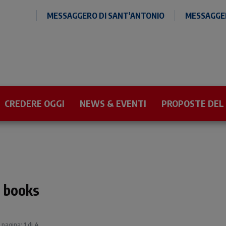
MESSAGGERO DI SANT'ANTONIO
MESSAGGER
CREDERE OGGI
NEWS & EVENTI
PROPOSTE DEL
 books
| pagina:
1
di
4