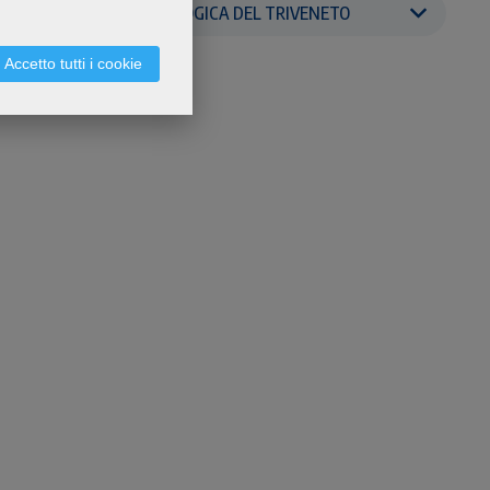
FACOLTÀ TEOLOGICA DEL TRIVENETO
Accetto tutti i cookie