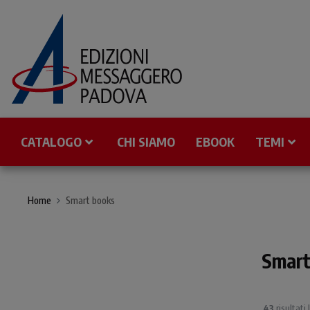
CATALOGO
CHI SIAMO
EBOOK
TEMI
Home
Smart books
Smart
43
risultati 