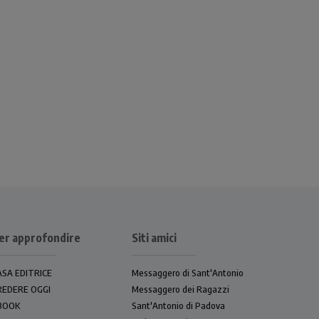
er approfondire
Siti amici
ASA EDITRICE
Messaggero di Sant'Antonio
REDERE OGGI
Messaggero dei Ragazzi
BOOK
Sant'Antonio di Padova