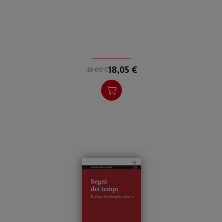
preparazione al matrimonio
cristiano.
18,05 €
19,00 €