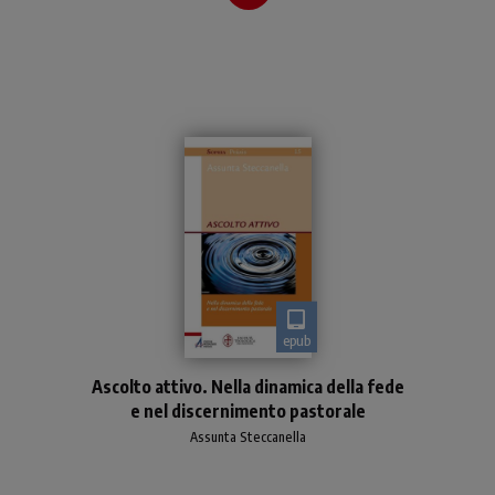
epub
Ascolto attivo: che cosa
Ascolto attivo. Nella dinamica della fede
significa? Da dove viene
e nel discernimento pastorale
questa espressione? Che
cosa lo specifica rispetto
Assunta Steccanella
all'ascolto comunemente i