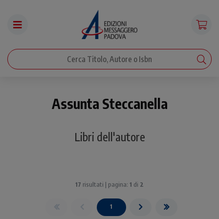
Assunta Steccanella
Libri dell'autore
17
risultati | pagina:
1
di
2
1