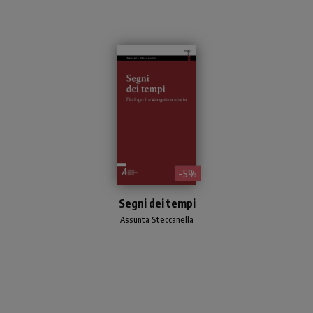
- 5%
Che cosa sono i segni dei
Segni dei tempi
tempi? Come interpretarli
per dare speranza al nostro
Assunta Steccanella
vivere oggi? Un'analisi alla
portata di tutti.