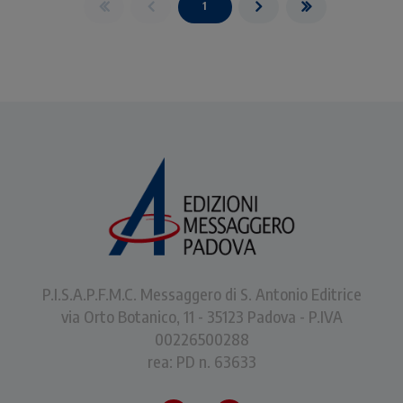
1
P.I.S.A.P.F.M.C. Messaggero di S. Antonio Editrice
via Orto Botanico, 11 - 35123 Padova - P.IVA
00226500288
rea: PD n. 63633