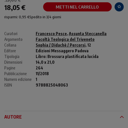
18,05 €
METTI NEL CARRELLO
risparmi: 0,95 €
Spedito in 3/4 giorni
Curatori
Francesco Pesce
,
Assunta Steccanella
Argomento
Facoltà Teologica del Triveneto
Collana
Sophia / Didachè / Percorsi
, 12
Editore
Edizioni Messaggero Padova
Tipologia
Libro:
Brossura plastificata lucida
Dimensioni
14,0 x 21,0
Pagine
264
Pubblicazione
11/2018
Numero edizione
1
ISBN
9788825048063
AUTORE