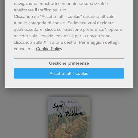
navigazione, mostrarti contenuti personalizzati e
analizzare il traffico sul sito.
Cliccando su "Accetto tutti i cookie" saranno attivate
tutte le categorie di cookie.
Se invece vuoi decidere
quali accettare, clicca su "Gestione preferenze", oppure
accetta solo i cookie essenziali per la navigazione
cliccando sulla X in alto a destra.
Per maggiori dettagli,
consulta la
Cookie Policy
.
Chi ha visto questo prodotto
Gestione preferenze
ha visto anche...
Accetto tutti i cookie