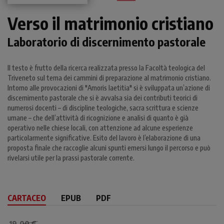
Verso il matrimonio cristiano
Laboratorio di discernimento pastorale
Il testo è frutto della ricerca realizzata presso la Facoltà teologica del
Triveneto sul tema dei cammini di preparazione al matrimonio cristiano.
Intorno alle provocazioni di "Amoris laetitia" si è sviluppata un’azione di
discernimento pastorale che si è avvalsa sia dei contributi teorici di
numerosi docenti – di discipline teologiche, sacra scrittura e scienze
umane – che dell’attività di ricognizione e analisi di quanto è già
operativo nelle chiese locali, con attenzione ad alcune esperienze
particolarmente significative. Esito del lavoro è l’elaborazione di una
proposta finale che raccoglie alcuni spunti emersi lungo il percorso e può
rivelarsi utile per la prassi pastorale corrente.
CARTACEO
EPUB
PDF
19,00 €