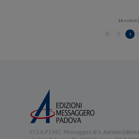
26
risultati
1
P.I.S.A.P.F.M.C. Messaggero di S. Antonio Editric