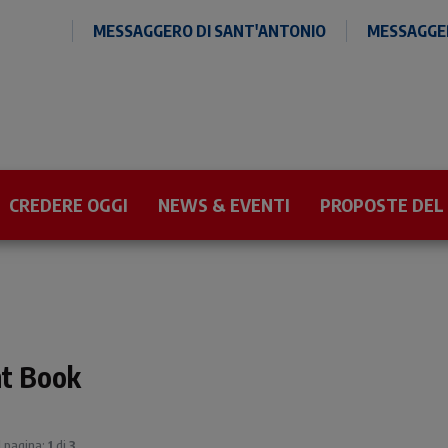
MESSAGGERO DI SANT'ANTONIO
MESSAGGER
CREDERE OGGI
NEWS & EVENTI
PROPOSTE DEL
nt Book
 | pagina:
1
di
3