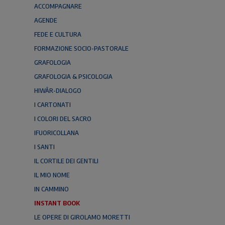
ACCOMPAGNARE
AGENDE
FEDE E CULTURA
FORMAZIONE SOCIO-PASTORALE
GRAFOLOGIA
GRAFOLOGIA & PSICOLOGIA
HIWÂR-DIALOGO
I CARTONATI
I COLORI DEL SACRO
IFUORICOLLANA
I SANTI
IL CORTILE DEI GENTILI
IL MIO NOME
IN CAMMINO
INSTANT BOOK
LE OPERE DI GIROLAMO MORETTI