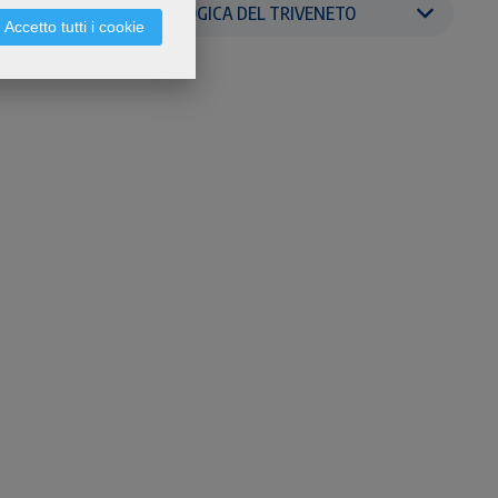
FACOLTÀ TEOLOGICA DEL TRIVENETO
Accetto tutti i cookie