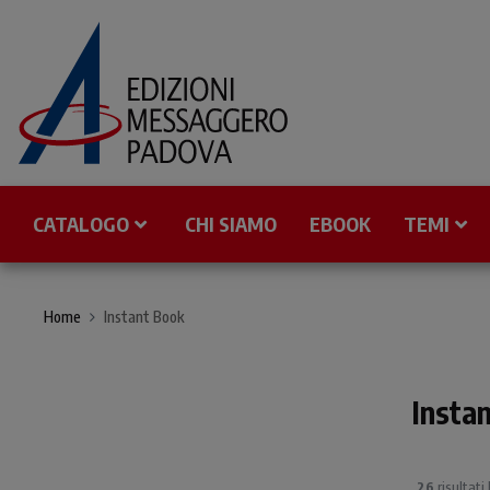
CATALOGO
CHI SIAMO
EBOOK
TEMI
Home
Instant Book
Insta
26
risultati