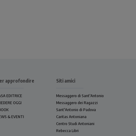
er approfondire
Siti amici
ASA EDITRICE
Messaggero di Sant'Antonio
REDERE OGGI
Messaggero dei Ragazzi
BOOK
Sant'Antonio di Padova
EWS & EVENTI
Caritas Antoniana
Centro Studi Antoniani
Rebecca Libri