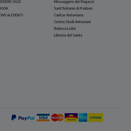
REDERE OGGI
Messaggero dei Ragazzi
BOOK
Sant'Antonio di Padova
EWS & EVENTI
Caritas Antoniana
Centro Studi Antoniani
Rebecca Libri
Libreria del Santo