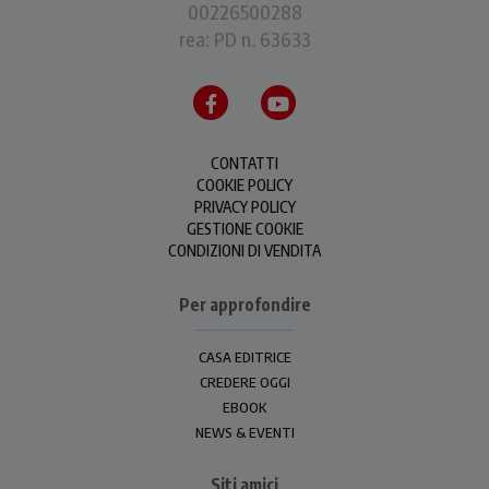
00226500288
rea: PD n. 63633
CONTATTI
COOKIE POLICY
PRIVACY POLICY
GESTIONE COOKIE
CONDIZIONI DI VENDITA
Per approfondire
CASA EDITRICE
CREDERE OGGI
EBOOK
NEWS & EVENTI
Siti amici