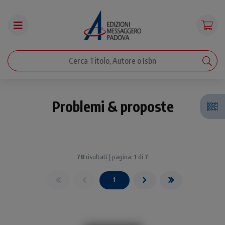
Problemi & proposte
78
risultati | pagina:
1
di
7
1