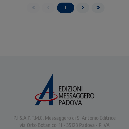
1
P.I.S.A.P.F.M.C. Messaggero di S. Antonio Editrice
via Orto Botanico, 11 - 35123 Padova - P.IVA