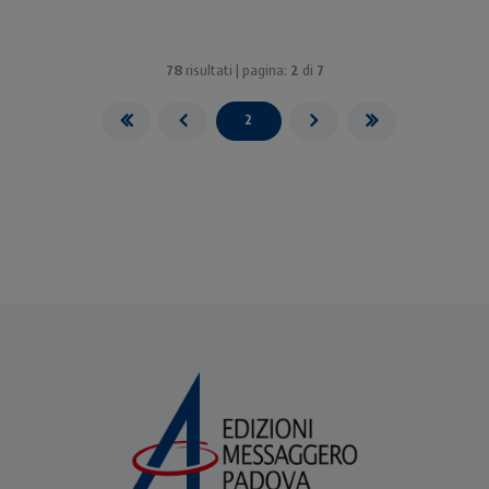
78
risultati | pagina:
2
di
7
2