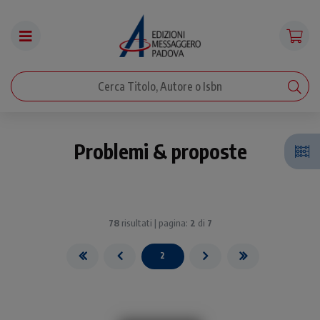
Problemi & proposte
78
risultati | pagina:
2
di
7
2