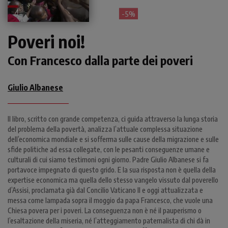
- 5%
Poveri noi!
Con Francesco dalla parte dei poveri
Giulio Albanese
Il libro, scritto con grande competenza, ci guida attraverso la lunga storia
del problema della povertà, analizza l’attuale complessa situazione
dell’economica mondiale e si sofferma sulle cause della migrazione e sulle
sfide politiche ad essa collegate, con le pesanti conseguenze umane e
culturali di cui siamo testimoni ogni giorno. Padre Giulio Albanese si fa
portavoce impegnato di questo grido. E la sua risposta non è quella della
expertise economica ma quella dello stesso vangelo vissuto dal poverello
d’Assisi, proclamata già dal Concilio Vaticano II e oggi attualizzata e
messa come lampada sopra il moggio da papa Francesco, che vuole una
Chiesa povera per i poveri. La conseguenza non è né il pauperismo o
l’esaltazione della miseria, né l’atteggiamento paternalista di chi dà in