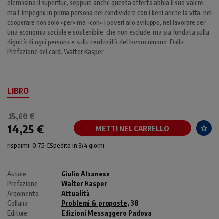
elemosina il superfluo, seppure anche questa offerta abbia il suo valore,
ma l’ impegno in prima persona nel condividere con i beni anche la vita, nel
cooperare non solo «per» ma «con» i poveri allo sviluppo, nel lavorare per
una economia sociale e sostenibile, che non esclude, ma sia fondata sulla
dignità di ogni persona e sulla centralità del lavoro umano. Dalla
Prefazione del card. Walter Kasper
LIBRO
15,00 €
14,25 €
METTI NEL CARRELLO
risparmi: 0,75 €
Spedito in 3/4 giorni
Autore
Giulio Albanese
Prefazione
Walter Kasper
Argomento
Attualità
Collana
Problemi & proposte
, 38
Editore
Edizioni Messaggero Padova