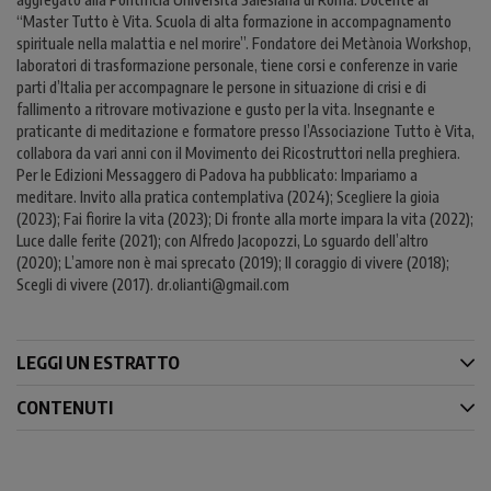
“Master Tutto è Vita. Scuola di alta formazione in accompagnamento
spirituale nella malattia e nel morire”. Fondatore dei Metànoia Workshop,
laboratori di trasformazione personale, tiene corsi e conferenze in varie
parti d’Italia per accompagnare le persone in situazione di crisi e di
fallimento a ritrovare motivazione e gusto per la vita. Insegnante e
praticante di meditazione e formatore presso l’Associazione Tutto è Vita,
collabora da vari anni con il Movimento dei Ricostruttori nella preghiera.
Per le Edizioni Messaggero di Padova ha pubblicato: Impariamo a
meditare. Invito alla pratica contemplativa (2024); Scegliere la gioia
(2023); Fai fiorire la vita (2023); Di fronte alla morte impara la vita (2022);
Luce dalle ferite (2021); con Alfredo Jacopozzi, Lo sguardo dell’altro
(2020); L’amore non è mai sprecato (2019); Il coraggio di vivere (2018);
Scegli di vivere (2017). dr.olianti@gmail.com
LEGGI UN ESTRATTO
CONTENUTI