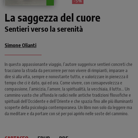
- 5%
La saggezza del cuore
Sentieri verso la serenità
Simone Olianti
In questo appassionante viaggio, l’autore suggerisce sentieri concreti che
tracciano la strada da percorrere per non vivere di rimpianti, imparare a
dire sì alla vita, sempre e nonostante tutto, e valorizzare in pienezza il
tempo che ci è dato, qui ed ora. Come vivere, con consapevolezza e
compassione, l’amicizia, l’amore, la spiritualità, la vecchiaia, il lutto... Un
cammino vasto che affonda le radici nelle antiche tradizioni filosofiche e
spirituali dell’Occidente e dell’Oriente e che spazia fino alle più illuminanti
scoperte della psicologia contemporanea. Un libro non solo da leggere ma
da meditare e da portare con sé per poi aprirlo nelle soste del cammino.