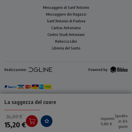
Messaggero di Sant'Antonio
Messaggero dei Ragazzi
Sant'Antonio di Padova
Caritas Antoniana
Centro Studi Antoniani
Rebecca Libri
Libreria del Santo
Realizzazione:
Powered by:
La saggezza del cuore
Spedito
16,00 €
risparmi:
in 3/4
15,20 €
0,80 €
giorni