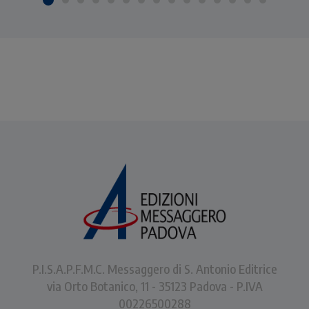
P.I.S.A.P.F.M.C. Messaggero di S. Antonio Editrice
via Orto Botanico, 11 - 35123 Padova - P.IVA
00226500288