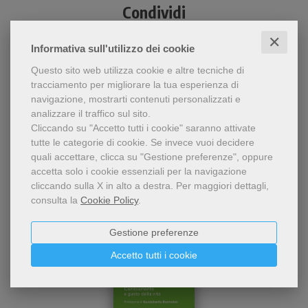
Condividi
✕
Informativa sull'utilizzo dei cookie
Questo sito web utilizza cookie e altre tecniche di
tracciamento per migliorare la tua esperienza di
navigazione, mostrarti contenuti personalizzati e
analizzare il traffico sul sito.
Cliccando su "Accetto tutti i cookie" saranno attivate
Chi ha visto questo prodotto
tutte le categorie di cookie.
Se invece vuoi decidere
quali accettare, clicca su "Gestione preferenze", oppure
ha visto anche...
accetta solo i cookie essenziali per la navigazione
cliccando sulla X in alto a destra.
Per maggiori dettagli,
consulta la
Cookie Policy
.
Gestione preferenze
Accetto tutti i cookie