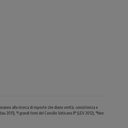
raneo alla ricerca di risposte che diano verità, consistenza e
ndau 2011), "I grandi temi del Concilio Vaticano II" (LEV 2012), "Non