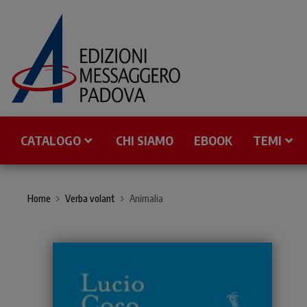
CATALOGO
CHI SIAMO
EBOOK
TEMI
Home
Verba volant
Animalia