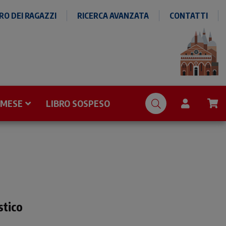
O DEI RAGAZZI
RICERCA AVANZATA
CONTATTI
 MESE
LIBRO SOSPESO
stico