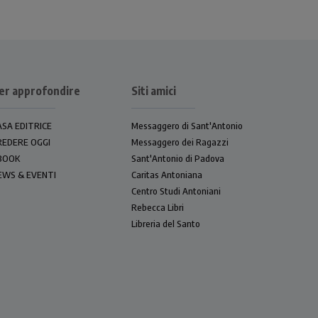
er approfondire
Siti amici
ASA EDITRICE
Messaggero di Sant'Antonio
REDERE OGGI
Messaggero dei Ragazzi
BOOK
Sant'Antonio di Padova
EWS & EVENTI
Caritas Antoniana
Centro Studi Antoniani
Rebecca Libri
Libreria del Santo