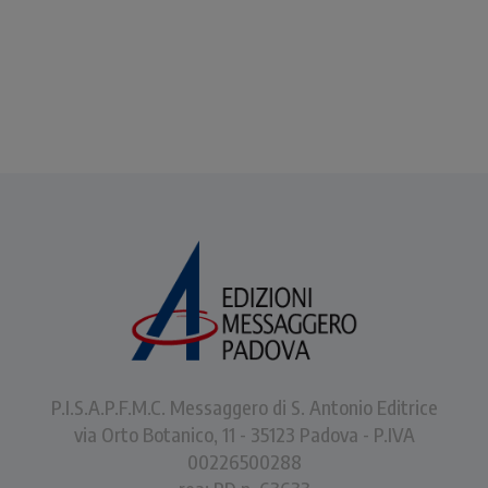
accompagnarli quando
vanno a scuola.
P.I.S.A.P.F.M.C. Messaggero di S. Antonio Editrice
via Orto Botanico, 11 - 35123 Padova - P.IVA
00226500288