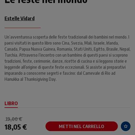
Estelle Vidard
Un’avventurosa scoperta delle feste tradizionali dei bambini nel mondo. I
paesi visitati in questo libro sono Cina, Svezia, Mali, Israele, Irlanda,
Canada, Papua Nuova Guinea, Romania, Stati Uniti, Egitto, Brasile, Nepal,
Turchia. Attraverso l’incontro con un bambino di questi paesi si scoprono
tradizioni, feste, cerimonie, danze, ricette di cucina e si leggono storie e
leggende all’origine di queste feste eccezionali. Si assiste ai preparativi
imparando a conoscerne segreti e fascino: dal Carnevale di Rio ad
Hanukka al Thanksigiving Day.
LIBRO
19,00 €
18,05 €
METTI NEL CARRELLO