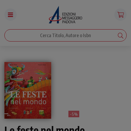
- 5%
Le feste nel mondo