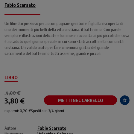
Fabio Scarsato
Un libretto prezioso per accompagnare genitori e figli alla riscoperta di
uno dei momenti più belli della vita cristiana: il battesimo. Con parole
semplici e illustrazioni delicate e luminose, racconta ai più piccoli che cosa
è accaduto quel giorno speciale in cui sono stati accolti nella comunità
cristiana. Un valido aiuto per fare «memoria grata» del grande
sacramento del battesimo tutti assieme, grandi e piccoli.
LIBRO
4,00 €
3,80 €
METTI NEL CARRELLO
risparmi: 0,20 €
Spedito in 3/4 giorni
Autore
Fabio Scarsato