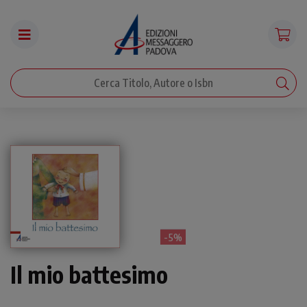
- 5%
Il mio battesimo