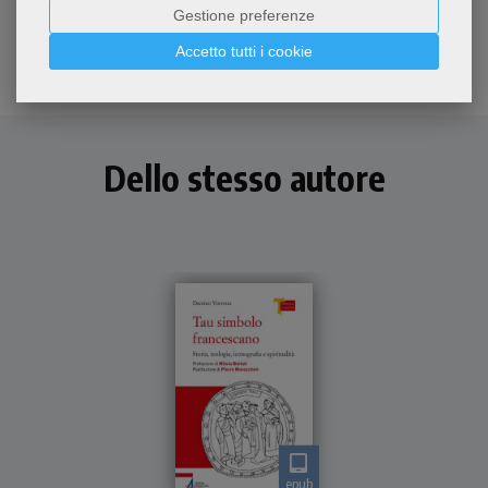
Gestione preferenze
Accetto tutti i cookie
Dello stesso autore
epub