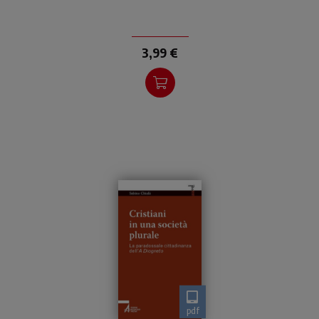
3,99 €
pdf