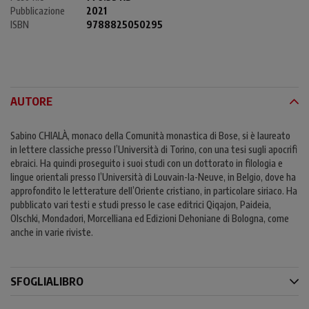
Pubblicazione
2021
ISBN
9788825050295
AUTORE
Sabino CHIALÀ, monaco della Comunità monastica di Bose, si è laureato
in lettere classiche presso l’Università di Torino, con una tesi sugli apocrifi
ebraici. Ha quindi proseguito i suoi studi con un dottorato in filologia e
lingue orientali presso l’Università di Louvain-la-Neuve, in Belgio, dove ha
approfondito le letterature dell’Oriente cristiano, in particolare siriaco. Ha
pubblicato vari testi e studi presso le case editrici Qiqajon, Paideia,
Olschki, Mondadori, Morcelliana ed Edizioni Dehoniane di Bologna, come
anche in varie riviste.
SFOGLIALIBRO