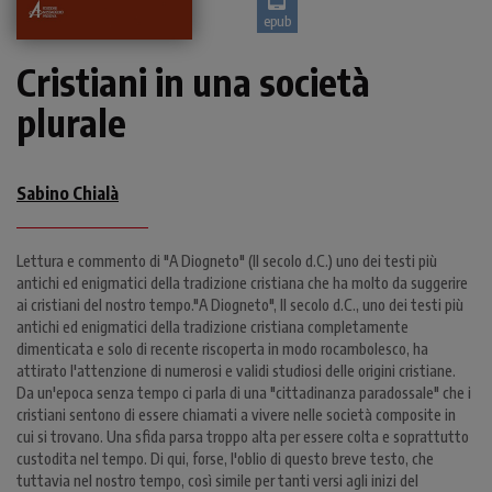
epub
Cristiani in una società
plurale
Sabino Chialà
Lettura e commento di "A Diogneto" (II secolo d.C.) uno dei testi più
antichi ed enigmatici della tradizione cristiana che ha molto da suggerire
ai cristiani del nostro tempo."A Diogneto", II secolo d.C., uno dei testi più
antichi ed enigmatici della tradizione cristiana completamente
dimenticata e solo di recente riscoperta in modo rocambolesco, ha
attirato l'attenzione di numerosi e validi studiosi delle origini cristiane.
Da un'epoca senza tempo ci parla di una "cittadinanza paradossale" che i
cristiani sentono di essere chiamati a vivere nelle società composite in
cui si trovano. Una sfida parsa troppo alta per essere colta e soprattutto
custodita nel tempo. Di qui, forse, l'oblio di questo breve testo, che
tuttavia nel nostro tempo, così simile per tanti versi agli inizi del