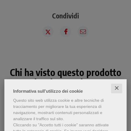
Condividi
Chi ha visto questo prodotto
ha visto anche...
✕
Informativa sull'utilizzo dei cookie
Questo sito web utilizza cookie e altre tecniche di
tracciamento per migliorare la tua esperienza di
navigazione, mostrarti contenuti personalizzati e
analizzare il traffico sul sito.
Cliccando su "Accetto tutti i cookie" saranno attivate
tutte le categorie di cookie.
Se invece vuoi decidere