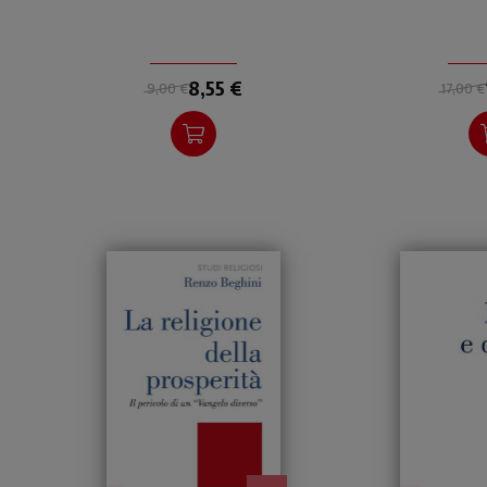
8,55 €
17,00 €
9,00 €