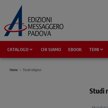
CATALOGO
CHI SIAMO
EBOOK
TEMI
Home
Studi religiosi
Studi r
59
risultati