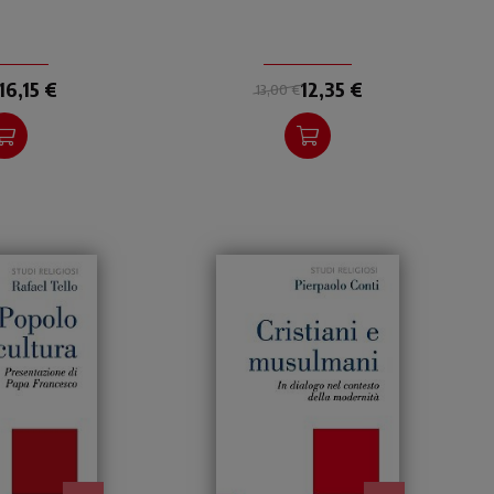
16,15 €
12,35 €
13,00 €