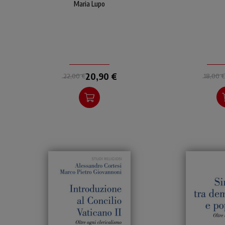
a trasformare la sofferenza
Maria Lupo
in amore.
20,90 €
18,00 €
22,00 €