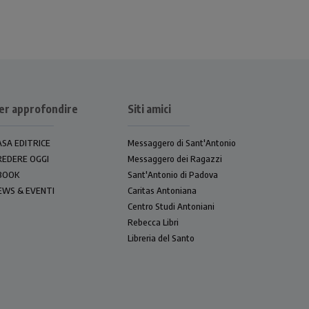
er approfondire
Siti amici
ASA EDITRICE
Messaggero di Sant'Antonio
REDERE OGGI
Messaggero dei Ragazzi
BOOK
Sant'Antonio di Padova
EWS & EVENTI
Caritas Antoniana
Centro Studi Antoniani
Rebecca Libri
Libreria del Santo