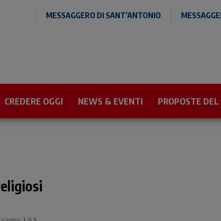
MESSAGGERO DI SANT'ANTONIO
MESSAGGER
CREDERE OGGI
NEWS & EVENTI
PROPOSTE DEL
eligiosi
 | pagina:
1
di
5