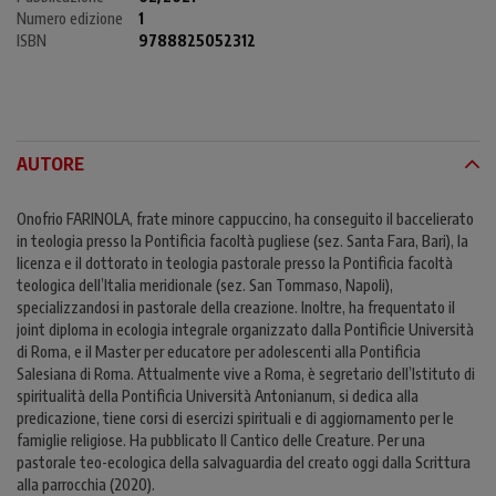
Numero edizione
1
ISBN
9788825052312
AUTORE
Onofrio FARINOLA, frate minore cappuccino, ha conseguito il baccelierato
in teologia presso la Pontificia facoltà pugliese (sez. Santa Fara, Bari), la
licenza e il dottorato in teologia pastorale presso la Pontificia facoltà
teologica dell’Italia meridionale (sez. San Tommaso, Napoli),
specializzandosi in pastorale della creazione. Inoltre, ha frequentato il
joint diploma in ecologia integrale organizzato dalla Pontificie Università
di Roma, e il Master per educatore per adolescenti alla Pontificia
Salesiana di Roma. Attualmente vive a Roma, è segretario dell’Istituto di
spiritualità della Pontificia Università Antonianum, si dedica alla
predicazione, tiene corsi di esercizi spirituali e di aggiornamento per le
famiglie religiose. Ha pubblicato Il Cantico delle Creature. Per una
pastorale teo-ecologica della salvaguardia del creato oggi dalla Scrittura
alla parrocchia (2020).