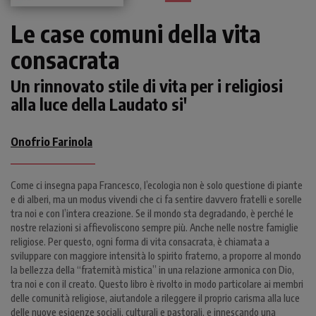
Le case comuni della vita
consacrata
Un rinnovato stile di vita per i religiosi
alla luce della Laudato si'
Onofrio Farinola
Come ci insegna papa Francesco, l’ecologia non è solo questione di piante
e di alberi, ma un modus vivendi che ci fa sentire davvero fratelli e sorelle
tra noi e con l’intera creazione. Se il mondo sta degradando, è perché le
nostre relazioni si affievoliscono sempre più. Anche nelle nostre famiglie
religiose. Per questo, ogni forma di vita consacrata, è chiamata a
sviluppare con maggiore intensità lo spirito fraterno, a proporre al mondo
la bellezza della “fraternità mistica” in una relazione armonica con Dio,
tra noi e con il creato. Questo libro è rivolto in modo particolare ai membri
delle comunità religiose, aiutandole a rileggere il proprio carisma alla luce
delle nuove esigenze sociali, culturali e pastorali, e innescando una