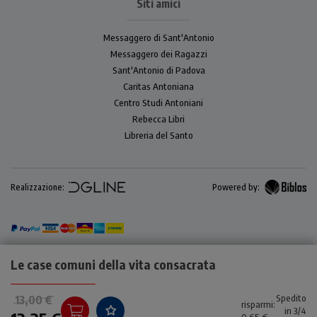
Siti amici
Messaggero di Sant'Antonio
Messaggero dei Ragazzi
Sant'Antonio di Padova
Caritas Antoniana
Centro Studi Antoniani
Rebecca Libri
Libreria del Santo
Realizzazione:
Powered by:
Le case comuni della vita consacrata
Spedito
13,00 €
risparmi:
in 3/4