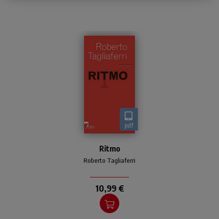
pdf
Dire vita è dire ritmo
Ritmo
Roberto Tagliaferri
10,99 €