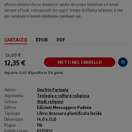
riforma interna che ne rinnova lo spirito dei propri fondatori e li renda
sempre attuali, consapevoli che oggi è tempo di riforma interiore, e che
per cambiare il mondo dobbiamo cambiare noi.
CARTACEO
EPUB
PDF
13,00 €
12,35 €
METTI NEL CARRELLO
risparmi: 0,65 €
Spedito in 3/4 giorni
Autore
Onofrio Farinola
Argomento
Teologia e cultura religiosa
Collana
Studi religiosi
Editore
Edizioni Messaggero Padova
Tipologia
Libro:
Brossura plastificata lucida
Dimensioni
14,0 x 21,0
Pagine
116
Pubblicazione
02/2021