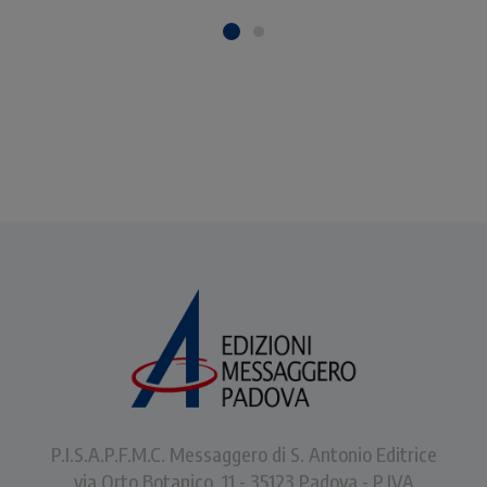
P.I.S.A.P.F.M.C. Messaggero di S. Antonio Editrice
via Orto Botanico, 11 - 35123 Padova - P.IVA