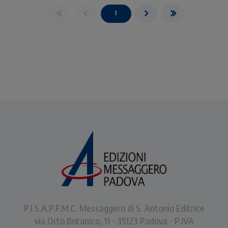
1
P.I.S.A.P.F.M.C. Messaggero di S. Antonio Editrice
via Orto Botanico, 11 - 35123 Padova - P.IVA