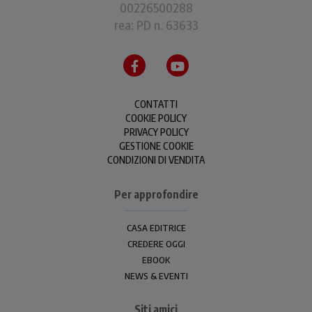
00226500288
rea: PD n. 63633
CONTATTI
COOKIE POLICY
PRIVACY POLICY
GESTIONE COOKIE
CONDIZIONI DI VENDITA
Per approfondire
CASA EDITRICE
CREDERE OGGI
EBOOK
NEWS & EVENTI
Siti amici