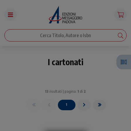
I cartonati
13
risultati | pagina:
1
di
2
1