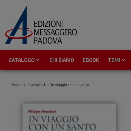
CATALOGO
CHI SIAMO
EBOOK
TEMI
Home
I cartonati
In viaggio con un santo