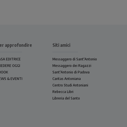
er approfondire
Siti amici
ASA EDITRICE
Messaggero di Sant'Antonio
REDERE OGGI
Messaggero dei Ragazzi
BOOK
Sant'Antonio di Padova
EWS & EVENTI
Caritas Antoniana
Centro Studi Antoniani
Rebecca Libri
Libreria del Santo