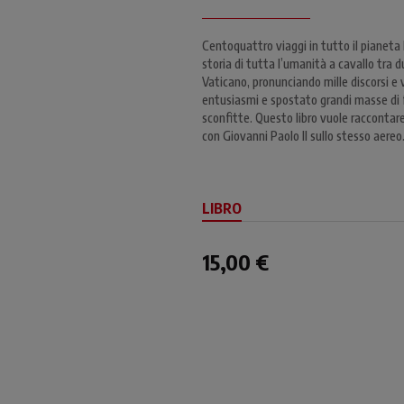
Centoquattro viaggi in tutto il pianeta 
storia di tutta l’umanità a cavallo tra d
Vaticano, pronunciando mille discorsi e
entusiasmi e spostato grandi masse di f
sconfitte. Questo libro vuole raccontare
con Giovanni Paolo II sullo stesso aereo
LIBRO
15,00 €