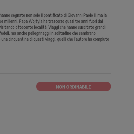
hanno segnato non solo il pontificato di Giovanni Paolo II, ma la
ue millenni. Papa Wojtyla ha trascorso quasi tre anni fuori dal
 visitando ottocento località. Viaggi che hanno suscitato grandi
edeli, ma anche pellegrinaggi in solitudine che sembrano
 una cinquantina di questi viaggi, quelli che l’autore ha compiuto
.
NON ORDINABILE