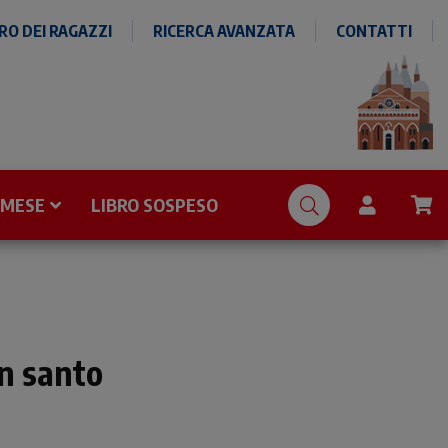
O DEI RAGAZZI
RICERCA AVANZATA
CONTATTI
 MESE
LIBRO SOSPESO
un santo