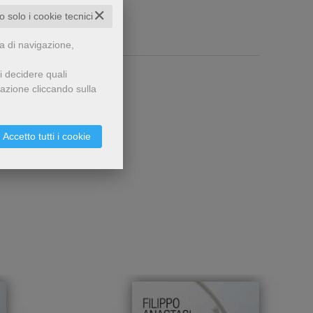
✕
to solo i cookie tecnici
za di navigazione,
i decidere quali
gazione cliccando sulla
Accetto tutti i cookie