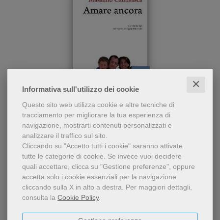
✕
pdf
Informativa sull'utilizzo dei cookie
All'inizio del Terzo Millennio,
Amare ancora
Questo sito web utilizza cookie e altre tecniche di
in una società «liquida» e
tracciamento per migliorare la tua esperienza di
complessa che ha decretato
Massimo Camisasca
navigazione, mostrarti contenuti personalizzati e
la crisi della famiglia,
9,99 €
analizzare il traffico sul sito.
l'autore vede,
Cliccando su "Accetto tutti i cookie" saranno attivate
tutte le categorie di cookie.
Se invece vuoi decidere
quali accettare, clicca su "Gestione preferenze", oppure
accetta solo i cookie essenziali per la navigazione
cliccando sulla X in alto a destra.
Per maggiori dettagli,
consulta la
Cookie Policy
.