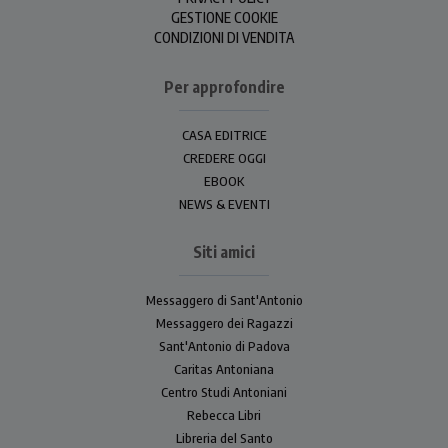
GESTIONE COOKIE
CONDIZIONI DI VENDITA
Per approfondire
CASA EDITRICE
CREDERE OGGI
EBOOK
NEWS & EVENTI
Siti amici
Messaggero di Sant'Antonio
Messaggero dei Ragazzi
Sant'Antonio di Padova
Caritas Antoniana
Centro Studi Antoniani
Rebecca Libri
Libreria del Santo