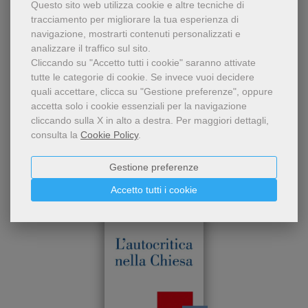
Questo sito web utilizza cookie e altre tecniche di
tracciamento per migliorare la tua esperienza di
navigazione, mostrarti contenuti personalizzati e
analizzare il traffico sul sito.
Cliccando su "Accetto tutti i cookie" saranno attivate
tutte le categorie di cookie.
Se invece vuoi decidere
quali accettare, clicca su "Gestione preferenze", oppure
Chi ha visto questo prodotto
accetta solo i cookie essenziali per la navigazione
cliccando sulla X in alto a destra.
Per maggiori dettagli,
ha visto anche...
consulta la
Cookie Policy
.
Gestione preferenze
Accetto tutti i cookie