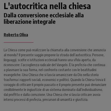
L'autocritica nella chiesa
Dalla conversione ecclesiale alla
liberazione integrale
Roberto Oliva
La Chiesa come può realizzare la chiamata alla conversione che annuncia
al mondo? Il presente saggio propone la strada dell’autocritica. Persone,
linguaggi, scelte e istituzioni ecclesiali hanno una sfida aperta, da
riconoscere: l’accoglienza radicale del Vangelo. È la profezia che continua
a plasmare la sua forma, nel confronto costante con le beatitudini
evangeliche. Una Chiesa che si lascia umanizzare da Dio nella storia
trasforma i rapporti sociali, economici e politici. Quando la Chiesa trova il
coraggio di criticare il proprio passato e il proprio presente può denunciare
credibilmente le ingiustizie di un sistema dominato dall’individualismo,
dal profitto e dalla corruzione. Una Chiesa che si lascia criticare avvia
intensi processi di profezia, precursori di umanità e giustizia.