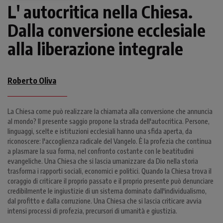
L' autocritica nella Chiesa.
Dalla conversione ecclesiale
alla liberazione integrale
Roberto Oliva
La Chiesa come può realizzare la chiamata alla conversione che annuncia
al mondo? Il presente saggio propone la strada dell'autocritica. Persone,
linguaggi, scelte e istituzioni ecclesiali hanno una sfida aperta, da
riconoscere: l'accoglienza radicale del Vangelo. È la profezia che continua
a plasmare la sua forma, nel confronto costante con le beatitudini
evangeliche. Una Chiesa che si lascia umanizzare da Dio nella storia
trasforma i rapporti sociali, economici e politici. Quando la Chiesa trova il
coraggio di criticare il proprio passato e il proprio presente può denunciare
credibilmente le ingiustizie di un sistema dominato dall'individualismo,
dal profitto e dalla corruzione. Una Chiesa che si lascia criticare avvia
intensi processi di profezia, precursori di umanità e giustizia.