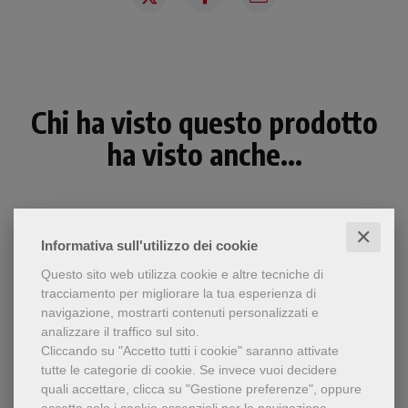
Chi ha visto questo prodotto
ha visto anche...
✕
Informativa sull'utilizzo dei cookie
Questo sito web utilizza cookie e altre tecniche di
tracciamento per migliorare la tua esperienza di
navigazione, mostrarti contenuti personalizzati e
analizzare il traffico sul sito.
Cliccando su "Accetto tutti i cookie" saranno attivate
tutte le categorie di cookie.
Se invece vuoi decidere
quali accettare, clicca su "Gestione preferenze", oppure