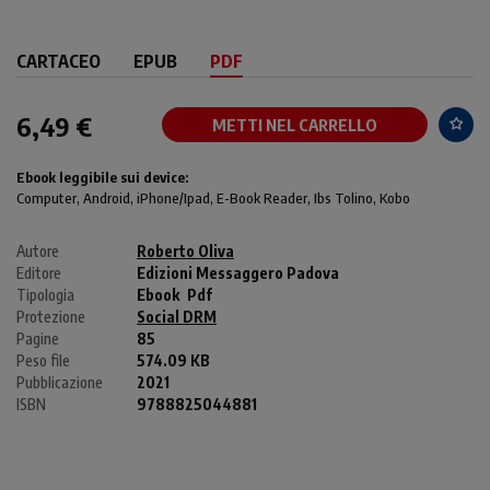
CARTACEO
EPUB
PDF
6,49 €
METTI NEL CARRELLO
Ebook leggibile sui device:
Computer
, Android,
iPhone/Ipad
, E-Book Reader, Ibs Tolino, Kobo
Autore
Roberto Oliva
Editore
Edizioni Messaggero Padova
Tipologia
Ebook
Pdf
Protezione
Social DRM
Pagine
85
Peso file
574.09 KB
Pubblicazione
2021
ISBN
9788825044881