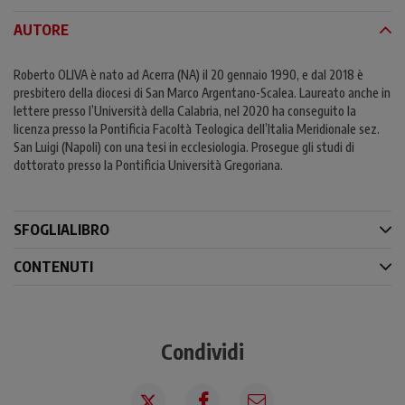
AUTORE
Roberto OLIVA è nato ad Acerra (NA) il 20 gennaio 1990, e dal 2018 è
presbitero della diocesi di San Marco Argentano-Scalea. Laureato anche in
lettere presso l’Università della Calabria, nel 2020 ha conseguito la
licenza presso la Pontificia Facoltà Teologica dell’Italia Meridionale sez.
San Luigi (Napoli) con una tesi in ecclesiologia. Prosegue gli studi di
dottorato presso la Pontificia Università Gregoriana.
SFOGLIALIBRO
CONTENUTI
Condividi