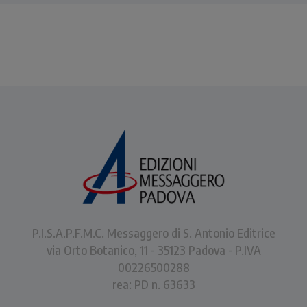
P.I.S.A.P.F.M.C. Messaggero di S. Antonio Editrice
via Orto Botanico, 11 - 35123 Padova - P.IVA
00226500288
rea: PD n. 63633