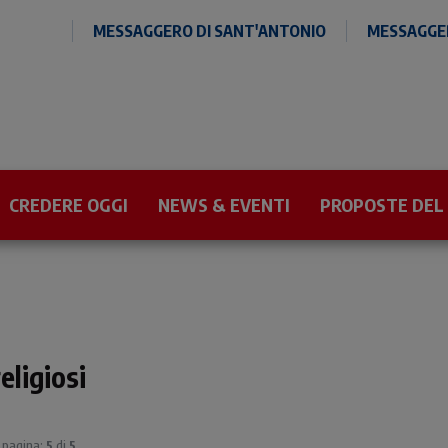
MESSAGGERO DI SANT'ANTONIO
MESSAGGER
CREDERE OGGI
NEWS & EVENTI
PROPOSTE DEL
eligiosi
| pagina:
5
di
5