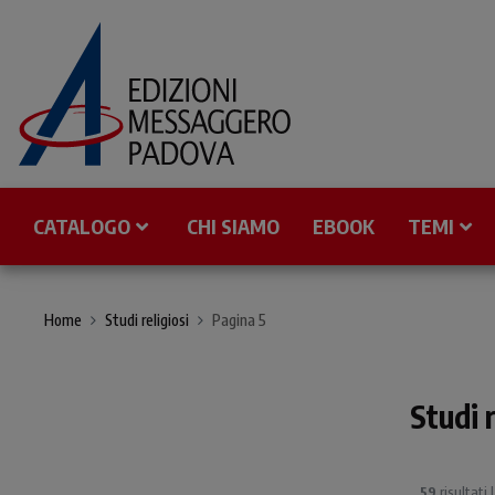
CATALOGO
CHI SIAMO
EBOOK
TEMI
Home
Studi religiosi
Pagina 5
Studi r
59
risultati 