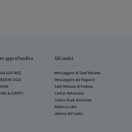
er approfondire
Siti amici
ASA EDITRICE
Messaggero di Sant'Antonio
REDERE OGGI
Messaggero dei Ragazzi
BOOK
Sant'Antonio di Padova
EWS & EVENTI
Caritas Antoniana
Centro Studi Antoniani
Rebecca Libri
Libreria del Santo