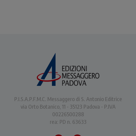
P.I.S.A.P.F.M.C. Messaggero di S. Antonio Editrice
via Orto Botanico, 11 - 35123 Padova - P.IVA
00226500288
rea: PD n. 63633