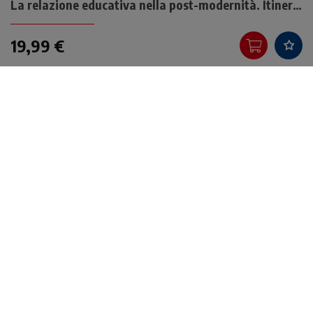
La relazione educativa nella post-modernità. Itinerari tra scienze, culture e sapienza
19,99 €