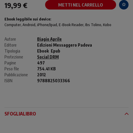
19,99 €
METTI NEL CARRELLO
Ebook leggibile sui device:
Computer
, Android,
iPhone/Ipad
, E-Book Reader, Ibs Tolino, Kobo
Autore
Biagio Aprile
Editore
Edizioni Messaggero Padova
Tipologia
Ebook
Epub
Protezione
Social DRM
Pagine
497
Peso file
754.41 KB
Pubblicazione
2012
ISBN
9788825033366
SFOGLIALIBRO