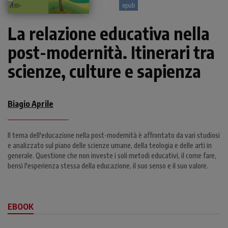
epub
La relazione educativa nella
post-modernità. Itinerari tra
scienze, culture e sapienza
Biagio Aprile
Il tema dell'educazione nella post-modernità è affrontato da vari studiosi
e analizzato sul piano delle scienze umane, della teologia e delle arti in
generale. Questione che non investe i soli metodi educativi, il come fare,
bensì l'esperienza stessa della educazione, il suo senso e il suo valore.
EBOOK