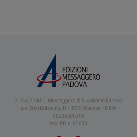
P.I.S.A.P.F.M.C. Messaggero di S. Antonio Editrice
via Orto Botanico, 11 - 35123 Padova - P.IVA
00226500288
rea: PD n. 63633