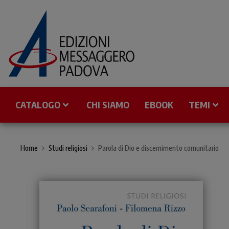
CATALOGO
CHI SIAMO
EBOOK
TEMI
Home
Studi religiosi
Parola di Dio e discernimento comunitario