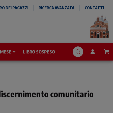
O DEI RAGAZZI
RICERCA AVANZATA
CONTATTI
 MESE
LIBRO SOSPESO
 discernimento comunitario