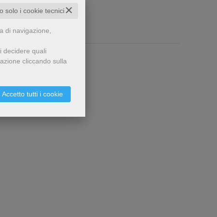
✕
to solo i cookie tecnici
za di navigazione,
i decidere quali
gazione cliccando sulla
Accetto tutti i cookie