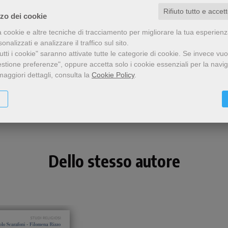
Rifiuto tutto e accet
zzo dei cookie
a cookie e altre tecniche di tracciamento per migliorare la tua esperien
nalizzati e analizzare il traffico sul sito.
tti i cookie" saranno attivate tutte le categorie di cookie.
Se invece vuo
estione preferenze", oppure accetta solo i cookie essenziali per la navi
maggiori dettagli, consulta la
Cookie Policy
.
Condividi
Dello stesso autore