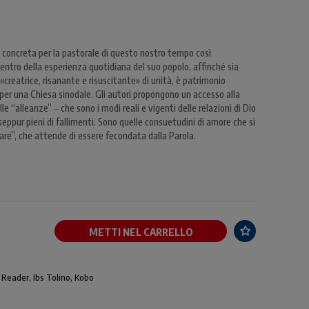
 concreta per la pastorale di questo nostro tempo così
 centro della esperienza quotidiana del suo popolo, affinché sia
 «creatrice, risanante e risuscitante» di unità, è patrimonio
 per una Chiesa sinodale. Gli autori propongono un accesso alla
lle “alleanze” ‒ che sono i modi reali e vigenti delle relazioni di Dio
seppur pieni di fallimenti. Sono quelle consuetudini di amore che si
are”, che attende di essere fecondata dalla Parola.
METTI NEL CARRELLO
 Reader, Ibs Tolino, Kobo