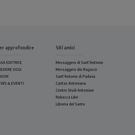
er approfondire
Siti amici
ASA EDITRICE
Messaggero di Sant'Antonio
REDERE OGGI
Messaggero dei Ragazzi
BOOK
Sant'Antonio di Padova
EWS & EVENTI
Caritas Antoniana
Centro Studi Antoniani
Rebecca Libri
Libreria del Santo