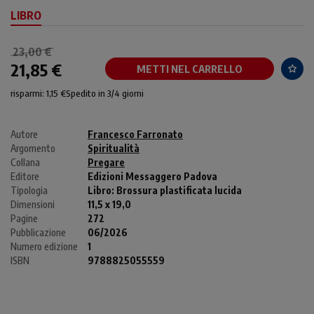
LIBRO
23,00 €
21,85 €
METTI NEL CARRELLO
risparmi: 1,15 €
Spedito in 3/4 giorni
Autore
Francesco Farronato
Argomento
Spiritualità
Collana
Pregare
Editore
Edizioni Messaggero Padova
Tipologia
Libro:
Brossura plastificata lucida
Dimensioni
11,5 x 19,0
Pagine
272
Pubblicazione
06/2026
Numero edizione
1
ISBN
9788825055559