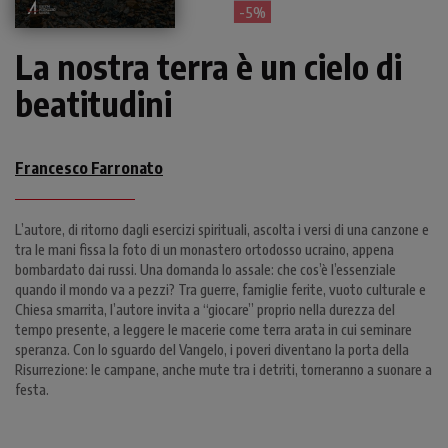
- 5%
La nostra terra è un cielo di
beatitudini
Francesco Farronato
L’autore, di ritorno dagli esercizi spirituali, ascolta i versi di una canzone e
tra le mani fissa la foto di un monastero ortodosso ucraino, appena
bombardato dai russi. Una domanda lo assale: che cos’è l’essenziale
quando il mondo va a pezzi? Tra guerre, famiglie ferite, vuoto culturale e
Chiesa smarrita, l’autore invita a “giocare” proprio nella durezza del
tempo presente, a leggere le macerie come terra arata in cui seminare
speranza. Con lo sguardo del Vangelo, i poveri diventano la porta della
Risurrezione: le campane, anche mute tra i detriti, torneranno a suonare a
festa.