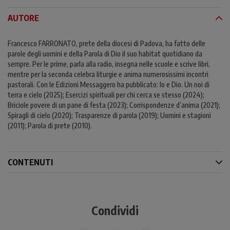
AUTORE
Francesco FARRONATO, prete della diocesi di Padova, ha fatto delle
parole degli uomini e della Parola di Dio il suo habitat quotidiano da
sempre. Per le prime, parla alla radio, insegna nelle scuole e scrive libri,
mentre per la seconda celebra liturgie e anima numerosissimi incontri
pastorali. Con le Edizioni Messaggero ha pubblicato: Io e Dio. Un noi di
terra e cielo (2025); Esercizi spirituali per chi cerca se stesso (2024);
Briciole povere di un pane di festa (2023); Corrispondenze d’anima (2021);
Spiragli di cielo (2020); Trasparenze di parola (2019); Uomini e stagioni
(2011); Parola di prete (2010).
CONTENUTI
Condividi