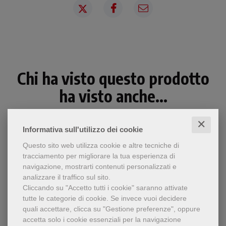
Chi ha visto questo prodotto
ha visto anche...
✕
Informativa sull'utilizzo dei cookie
Questo sito web utilizza cookie e altre tecniche di
tracciamento per migliorare la tua esperienza di
navigazione, mostrarti contenuti personalizzati e
analizzare il traffico sul sito.
Cliccando su "Accetto tutti i cookie" saranno attivate
tutte le categorie di cookie.
Se invece vuoi decidere
quali accettare, clicca su "Gestione preferenze", oppure
accetta solo i cookie essenziali per la navigazione