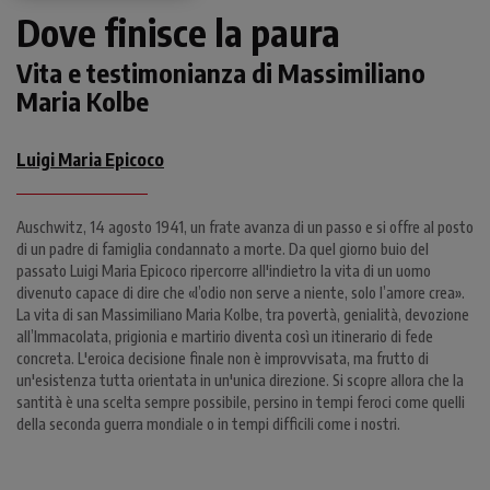
Dove finisce la paura
Vita e testimonianza di Massimiliano
Maria Kolbe
Luigi Maria Epicoco
Auschwitz, 14 agosto 1941, un frate avanza di un passo e si offre al posto
di un padre di famiglia condannato a morte. Da quel giorno buio del
passato Luigi Maria Epicoco ripercorre all'indietro la vita di un uomo
divenuto capace di dire che «l’odio non serve a niente, solo l’amore crea».
La vita di san Massimiliano Maria Kolbe, tra povertà, genialità, devozione
all’Immacolata, prigionia e martirio diventa così un itinerario di fede
concreta. L'eroica decisione finale non è improvvisata, ma frutto di
un'esistenza tutta orientata in un'unica direzione. Si scopre allora che la
santità è una scelta sempre possibile, persino in tempi feroci come quelli
della seconda guerra mondiale o in tempi difficili come i nostri.