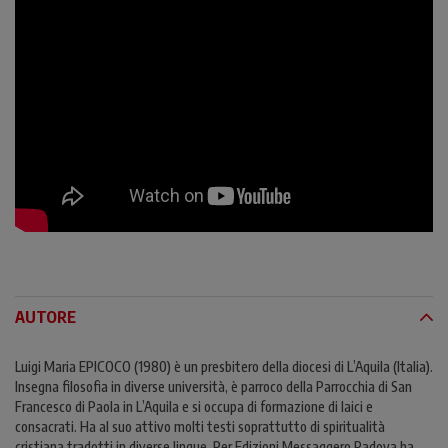
AUTORE
Luigi Maria EPICOCO (1980) è un presbitero della diocesi di L’Aquila (Italia).
Insegna filosofia in diverse università, è parroco della Parrocchia di San
Francesco di Paola in L’Aquila e si occupa di formazione di laici e
consacrati. Ha al suo attivo molti testi soprattutto di spiritualità
cristiana tradotti in diverse lingue. Per Edizioni Messaggero Padova ha