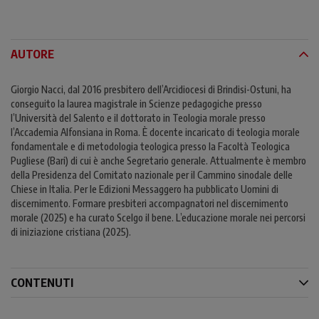
AUTORE
Giorgio Nacci, dal 2016 presbitero dell’Arcidiocesi di Brindisi-Ostuni, ha
conseguito la laurea magistrale in Scienze pedagogiche presso
l’Università del Salento e il dottorato in Teologia morale presso
l’Accademia Alfonsiana in Roma. È docente incaricato di teologia morale
fondamentale e di metodologia teologica presso la Facoltà Teologica
Pugliese (Bari) di cui è anche Segretario generale. Attualmente è membro
della Presidenza del Comitato nazionale per il Cammino sinodale delle
Chiese in Italia. Per le Edizioni Messaggero ha pubblicato Uomini di
discernimento. Formare presbiteri accompagnatori nel discernimento
morale (2025) e ha curato Scelgo il bene. L’educazione morale nei percorsi
di iniziazione cristiana (2025).
CONTENUTI