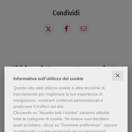
Condividi
Chi ha visto questo prodotto
✕
ha visto anche...
Informativa sull'utilizzo dei cookie
Questo sito web utilizza cookie e altre tecniche di
tracciamento per migliorare la tua esperienza di
navigazione, mostrarti contenuti personalizzati e
analizzare il traffico sul sito.
Cliccando su "Accetto tutti i cookie" saranno attivate
tutte le categorie di cookie.
Se invece vuoi decidere
quali accettare, clicca su "Gestione preferenze", oppure
accetta solo i cookie essenziali per la navigazione