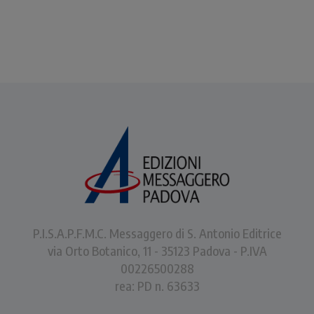
P.I.S.A.P.F.M.C. Messaggero di S. Antonio Editrice
via Orto Botanico, 11 - 35123 Padova - P.IVA
00226500288
rea: PD n. 63633