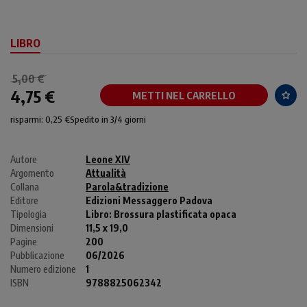
LIBRO
5,00 €
4,75 €
METTI NEL CARRELLO
risparmi: 0,25 €
Spedito in 3/4 giorni
Autore
Leone XIV
Argomento
Attualità
Collana
Parola&tradizione
Editore
Edizioni Messaggero Padova
Tipologia
Libro:
Brossura plastificata opaca
Dimensioni
11,5 x 19,0
Pagine
200
Pubblicazione
06/2026
Numero edizione
1
ISBN
9788825062342