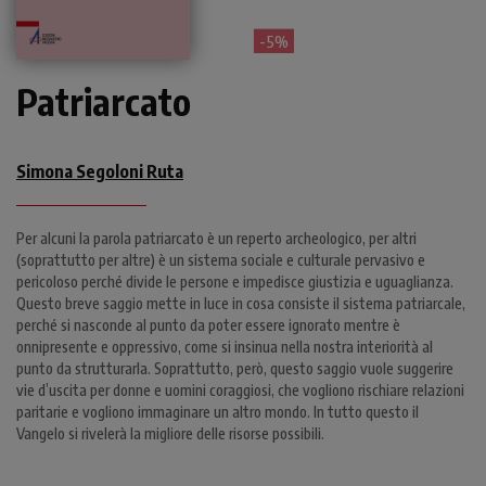
- 5%
Patriarcato
Simona Segoloni Ruta
Per alcuni la parola patriarcato è un reperto archeologico, per altri
(soprattutto per altre) è un sistema sociale e culturale pervasivo e
pericoloso perché divide le persone e impedisce giustizia e uguaglianza.
Questo breve saggio mette in luce in cosa consiste il sistema patriarcale,
perché si nasconde al punto da poter essere ignorato mentre è
onnipresente e oppressivo, come si insinua nella nostra interiorità al
punto da strutturarla. Soprattutto, però, questo saggio vuole suggerire
vie d’uscita per donne e uomini coraggiosi, che vogliono rischiare relazioni
paritarie e vogliono immaginare un altro mondo. In tutto questo il
Vangelo si rivelerà la migliore delle risorse possibili.