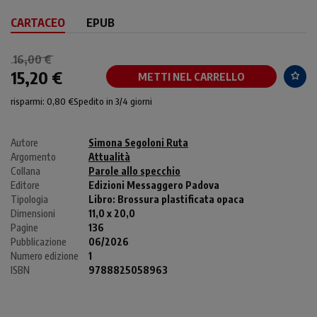
CARTACEO
EPUB
16,00 €
15,20 €
METTI NEL CARRELLO
risparmi: 0,80 €
Spedito in 3/4 giorni
Autore
Simona Segoloni Ruta
Argomento
Attualità
Collana
Parole allo specchio
Editore
Edizioni Messaggero Padova
Tipologia
Libro:
Brossura plastificata opaca
Dimensioni
11,0 x 20,0
Pagine
136
Pubblicazione
06/2026
Numero edizione
1
ISBN
9788825058963