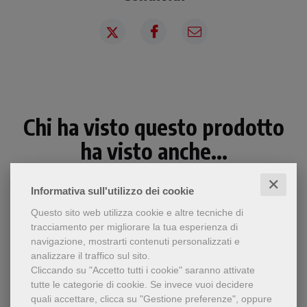
Chi ha visto questo prodotto
ha visto anche...
✕
Informativa sull'utilizzo dei cookie
Questo sito web utilizza cookie e altre tecniche di
tracciamento per migliorare la tua esperienza di
navigazione, mostrarti contenuti personalizzati e
analizzare il traffico sul sito.
Cliccando su "Accetto tutti i cookie" saranno attivate
tutte le categorie di cookie.
Se invece vuoi decidere
quali accettare, clicca su "Gestione preferenze", oppure