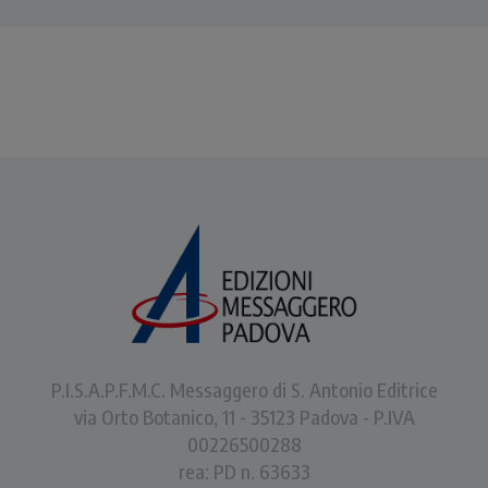
P.I.S.A.P.F.M.C. Messaggero di S. Antonio Editrice
via Orto Botanico, 11 - 35123 Padova - P.IVA
00226500288
rea: PD n. 63633