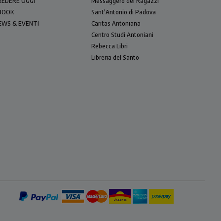
REDERE OGGI
Messaggero dei Ragazzi
BOOK
Sant'Antonio di Padova
EWS & EVENTI
Caritas Antoniana
Centro Studi Antoniani
Rebecca Libri
Libreria del Santo