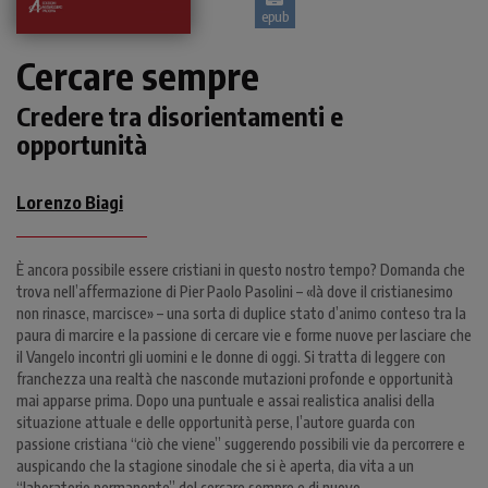
epub
Cercare sempre
Credere tra disorientamenti e
opportunità
Lorenzo Biagi
È ancora possibile essere cristiani in questo nostro tempo? Domanda che
trova nell’affermazione di Pier Paolo Pasolini – «là dove il cristianesimo
non rinasce, marcisce» – una sorta di duplice stato d’animo conteso tra la
paura di marcire e la passione di cercare vie e forme nuove per lasciare che
il Vangelo incontri gli uomini e le donne di oggi. Si tratta di leggere con
franchezza una realtà che nasconde mutazioni profonde e opportunità
mai apparse prima. Dopo una puntuale e assai realistica analisi della
situazione attuale e delle opportunità perse, l’autore guarda con
passione cristiana “ciò che viene” suggerendo possibili vie da percorrere e
auspicando che la stagione sinodale che si è aperta, dia vita a un
“laboratorio permanente” del cercare sempre e di nuovo.