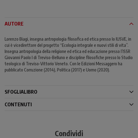
AUTORE
Lorenzo Biagi, insegna antropologia filosofica ed etica presso lo IUSVE, in
cui è vicedirettore del progetto “Ecologia integrale e nuovi stili di vita”.
Insegna antropologia della religione ed etica ed educazione presso l’ISSR
Giovanni Paolo I di Treviso-Belluno e discipline filosofiche presso lo Studio
teologico di Treviso-Vittorio Veneto. Con le Edizioni Messaggero ha
pubblicato Corruzione (2014), Politica (2017) e Uomo (2020).
SFOGLIALIBRO
CONTENUTI
Condividi