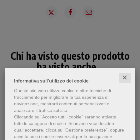
Chi ha visto questo prodotto
ha visto anche...
✕
Informativa sull'utilizzo dei cookie
Questo sito web utilizza cookie e altre tecniche di
tracciamento per migliorare la tua esperienza di
navigazione, mostrarti contenuti personalizzati e
analizzare il traffico sul sito.
Cliccando su "Accetto tutti i cookie" saranno attivate
tutte le categorie di cookie.
Se invece vuoi decidere
quali accettare, clicca su "Gestione preferenze", oppure
accetta solo i cookie essenziali per la navigazione