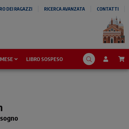
O DEI RAGAZZI
RICERCA AVANZATA
CONTATTI
 MESE
LIBRO SOSPESO
n
 sogno