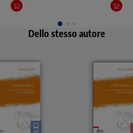
dal Vangelo.
Dello stesso autore
pdf