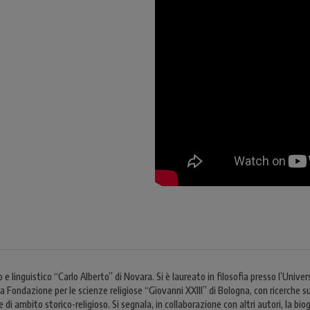
 e linguistico “Carlo Alberto” di Novara. Si è laureato in filosofia presso l’Univer
la Fondazione per le scienze religiose “Giovanni XXIII” di Bologna, con ricerche su
di ambito storico-religioso. Si segnala, in collaborazione con altri autori, la biogr