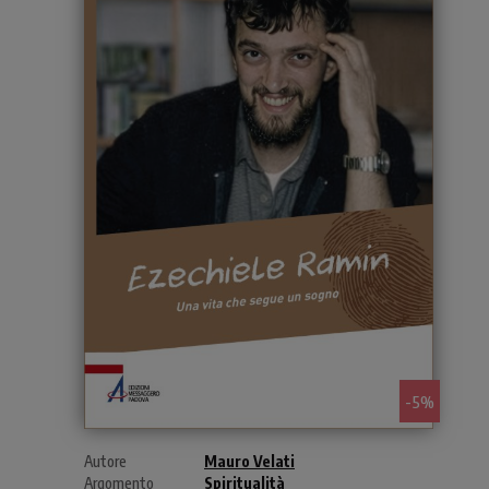
- 5%
Autore
Mauro Velati
Argomento
Spiritualità