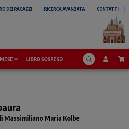
O DEI RAGAZZI
RICERCA AVANZATA
CONTATTI
 MESE
LIBRO SOSPESO
 paura
di Massimiliano Maria Kolbe