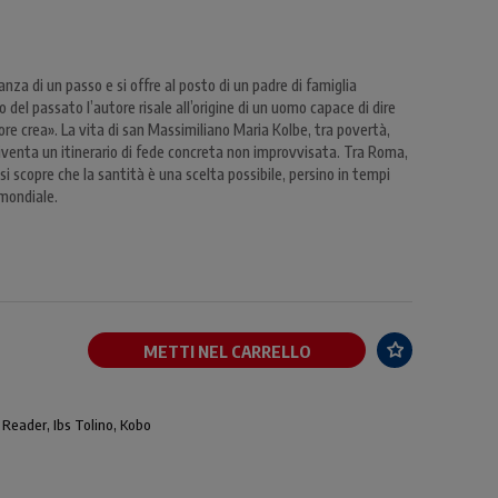
za di un passo e si offre al posto di un padre di famiglia
del passato l’autore risale all’origine di un uomo capace di dire
more crea». La vita di san Massimiliano Maria Kolbe, tra povertà,
iventa un itinerario di fede concreta non improvvisata. Tra Roma,
 si scopre che la santità è una scelta possibile, persino in tempi
 mondiale.
METTI NEL CARRELLO
 Reader, Ibs Tolino, Kobo