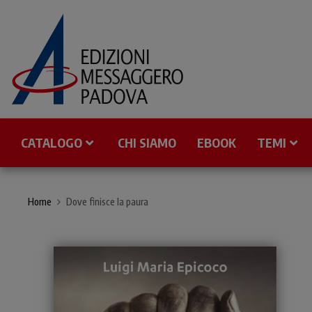
CATALOGO
CHI SIAMO
EBOOK
TEMI
Home
Dove finisce la paura