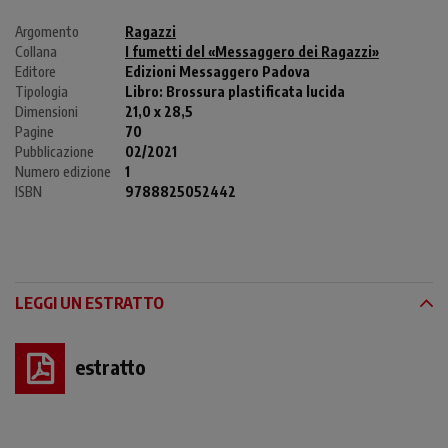
Argomento
Ragazzi
Collana
I fumetti del «Messaggero dei Ragazzi»
Editore
Edizioni Messaggero Padova
Tipologia
Libro:
Brossura plastificata lucida
Dimensioni
21,0 x 28,5
Pagine
70
Pubblicazione
02/2021
Numero edizione
1
ISBN
9788825052442
LEGGI UN ESTRATTO
estratto