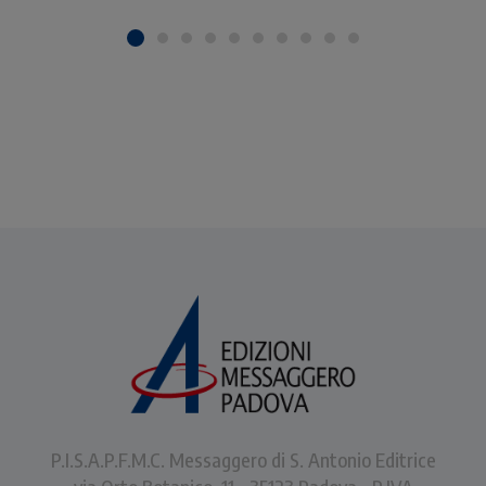
P.I.S.A.P.F.M.C. Messaggero di S. Antonio Editrice