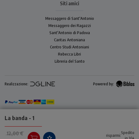
Siti amici
Messaggero di Sant'Antonio
Messaggero dei Ragazzi
Sant'Antonio di Padova
Caritas Antoniana
Centro Studi Antoniani
Rebecca Libri
Libreria del Santo
Realizzazione:
Powered by:
La banda - 1
Spedito
12,00 €
risparmi:
in 3/4