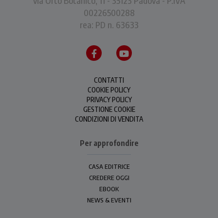
via Orto Botanico, 11 - 35123 Padova - P.IVA
00226500288
rea: PD n. 63633
CONTATTI
COOKIE POLICY
PRIVACY POLICY
GESTIONE COOKIE
CONDIZIONI DI VENDITA
Per approfondire
CASA EDITRICE
CREDERE OGGI
EBOOK
NEWS & EVENTI